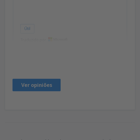
Útil
Traduzido por
Ionut Cosmin
Romania,
Outubro 2024
Ver opiniões