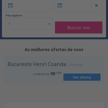
Passageiros
1
Buscar voo
As melhores ofertas de voos
Bucareste Henri Coanda
Romênia
98
EUR
A PARTIR DE
Ver oferta