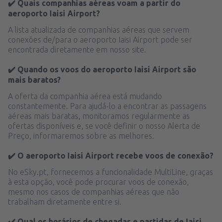
✔️ Quais companhias aéreas voam a partir do
aeroporto Iaisi Airport?
A lista atualizada de companhias aéreas que servem
conexões de/para o aeroporto Iaisi Airport pode ser
encontrada diretamente em nosso site.
✔️ Quando os voos do aeroporto Iaisi Airport são
mais baratos?
A oferta da companhia aérea está mudando
constantemente. Para ajudá-lo a encontrar as passagens
aéreas mais baratas, monitoramos regularmente as
ofertas disponíveis e, se você definir o nosso Alerta de
Preço, informaremos sobre as melhores.
✔️ O aeroporto Iaisi Airport recebe voos de conexão?
No eSky.pt, fornecemos a funcionalidade MultiLine, graças
à esta opção, você pode procurar voos de conexão,
mesmo nos casos de companhias aéreas que não
trabalham diretamente entre si.
✔️ Qual os horários de chegadas e partidas de Iaisi