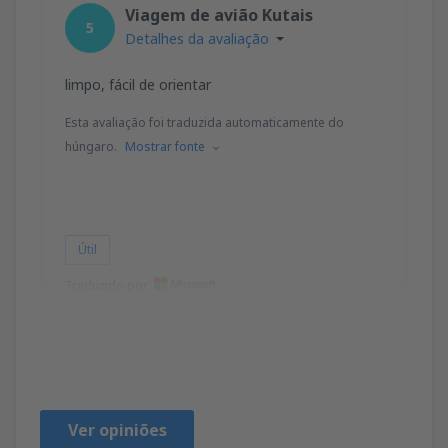
Viagem de avião Kutais
5
Detalhes da avaliação
limpo, fácil de orientar
Esta avaliação foi traduzida automaticamente do
húngaro.
Mostrar fonte
Útil
Traduzido por
Sandor
Ungheria,
Setembro 2024
Ver opiniões