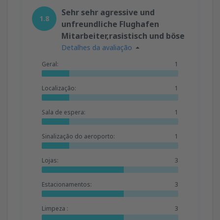
Sehr sehr agressive und
1.8
unfreundliche Flughafen
Mitarbeiter,rasistisch und böse
Detalhes da avaliação
Geral:
1
Localização:
1
Sala de espera:
1
Sinalização do aeroporto:
1
Lojas:
3
Estacionamentos:
3
Limpeza :
3