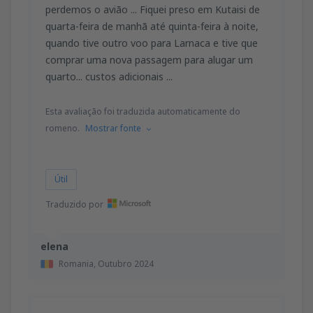
perdemos o avião ... Fiquei preso em Kutaisi de
quarta-feira de manhã até quinta-feira à noite,
quando tive outro voo para Larnaca e tive que
comprar uma nova passagem para alugar um
quarto... custos adicionais ...
Esta avaliação foi traduzida automaticamente do
romeno.
Mostrar fonte
Útil
Traduzido por
elena
Romania,
Outubro 2024