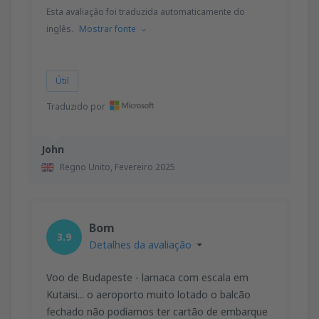
Esta avaliação foi traduzida automaticamente do
inglês.
Mostrar fonte
Útil
Traduzido por
John
Regno Unito,
Fevereiro 2025
Bom
3.9
Detalhes da avaliação
Voo de Budapeste - larnaca com escala em
Kutaisi... o aeroporto muito lotado o balcão
fechado não podíamos ter cartão de embarque