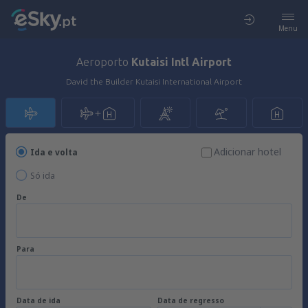
Menu
Aeroporto
Kutaisi Intl Airport
David the Builder Kutaisi International Airport
Adicionar hotel
Ida e volta
Só ida
De
Para
Data de ida
Data de regresso