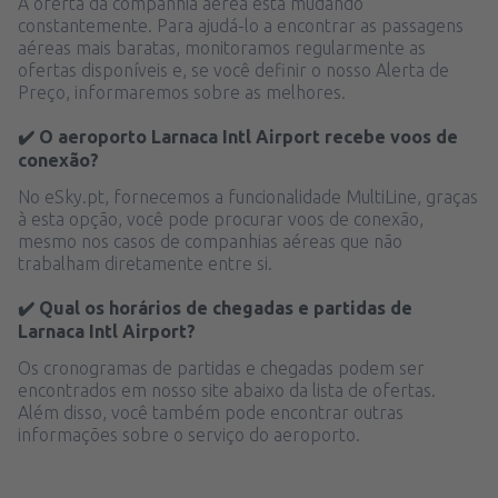
A oferta da companhia aérea está mudando
constantemente. Para ajudá-lo a encontrar as passagens
aéreas mais baratas, monitoramos regularmente as
ofertas disponíveis e, se você definir o nosso Alerta de
Preço, informaremos sobre as melhores.
✔️ O aeroporto Larnaca Intl Airport recebe voos de
conexão?
No eSky.pt, fornecemos a funcionalidade MultiLine, graças
à esta opção, você pode procurar voos de conexão,
mesmo nos casos de companhias aéreas que não
trabalham diretamente entre si.
✔️ Qual os horários de chegadas e partidas de
Larnaca Intl Airport?
Os cronogramas de partidas e chegadas podem ser
encontrados em nosso site abaixo da lista de ofertas.
Além disso, você também pode encontrar outras
informações sobre o serviço do aeroporto.