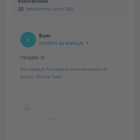
Konstantinos
Veľká Británia,
Março 2025
Bom
3
Detalhes da avaliação
Obrigado 😊
Esta avaliação foi traduzida automaticamente do
polaco.
Mostrar fonte
Útil
Traduzido por
Mounzer