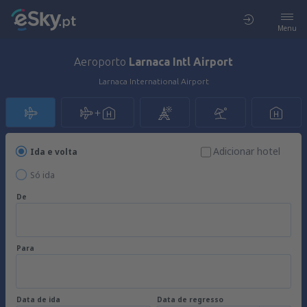
Menu
Aeroporto
Larnaca Intl Airport
Larnaca International Airport
Adicionar hotel
Ida e volta
Só ida
De
Para
Data de ida
Data de regresso