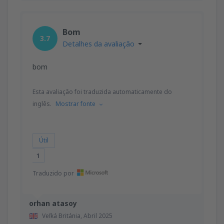
Bom
3.7
Detalhes da avaliação
bom
Esta avaliação foi traduzida automaticamente do
inglês.
Mostrar fonte
Útil
1
Traduzido por
orhan atasoy
Veľká Británia,
Abril 2025