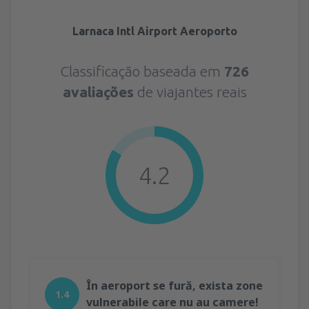
Larnaca Intl Airport Aeroporto
Classificação baseada em
726
avaliações
de viajantes reais
4.2
În aeroport se fură, exista zone
1.4
vulnerabile care nu au camere!