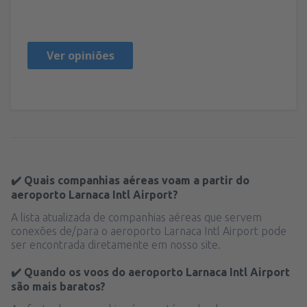
Poľsko,
Fevereiro 2025
Ver opiniões
✔️ Quais companhias aéreas voam a partir do
aeroporto Larnaca Intl Airport?
A lista atualizada de companhias aéreas que servem
conexões de/para o aeroporto Larnaca Intl Airport pode
ser encontrada diretamente em nosso site.
✔️ Quando os voos do aeroporto Larnaca Intl Airport
são mais baratos?