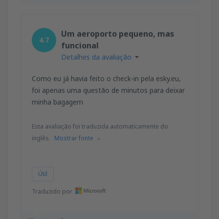
Um aeroporto pequeno, mas
4.7
funcional
Detalhes da avaliação
Como eu já havia feito o check-in pela esky.eu,
foi apenas uma questão de minutos para deixar
minha bagagem
Esta avaliação foi traduzida automaticamente do
inglês.
Mostrar fonte
Útil
Traduzido por