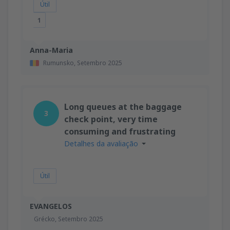
Útil
1
Anna-Maria
Rumunsko,
Setembro 2025
Long queues at the baggage
3
check point, very time
consuming and frustrating
Detalhes da avaliação
Útil
EVANGELOS
Grécko,
Setembro 2025