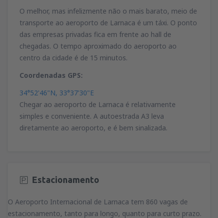
O melhor, mas infelizmente não o mais barato, meio de
transporte ao aeroporto de Larnaca é um táxi. O ponto
das empresas privadas fica em frente ao hall de
chegadas. O tempo aproximado do aeroporto ao
centro da cidade é de 15 minutos.
Coordenadas GPS:
34°52'46"N, 33°37'30"E
Chegar ao aeroporto de Larnaca é relativamente
simples e conveniente. A autoestrada A3 leva
diretamente ao aeroporto, e é bem sinalizada.
Estacionamento
O Aeroporto Internacional de Larnaca tem 860 vagas de
estacionamento, tanto para longo, quanto para curto prazo.