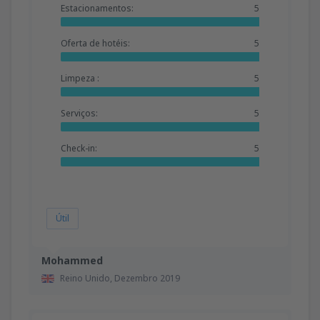
Estacionamentos:
5
Oferta de hotéis:
5
Limpeza :
5
Serviços:
5
Check-in:
5
Útil
Mohammed
Reino Unido,
Dezembro 2019