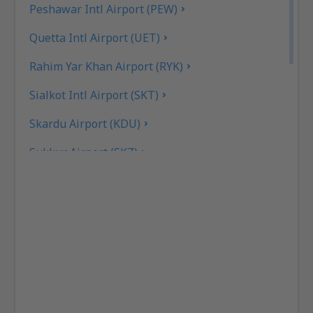
Peshawar Intl Airport (PEW)
Quetta Intl Airport (UET)
Rahim Yar Khan Airport (RYK)
Sialkot Intl Airport (SKT)
Skardu Airport (KDU)
Sukkur Airport (SKZ)
Turbat Intl Airport (TUK)