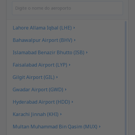
Lahore Allama Iqbal (LHE)
Bahawalpur Airport (BHV)
Islamabad Benazir Bhutto (ISB)
Faisalabad Airport (LYP)
Gilgit Airport (GIL)
Gwadar Airport (GWD)
Hyderabad Airport (HDD)
Karachi Jinnah (KHI)
Multan Muhammad Bin Qasim (MUX)