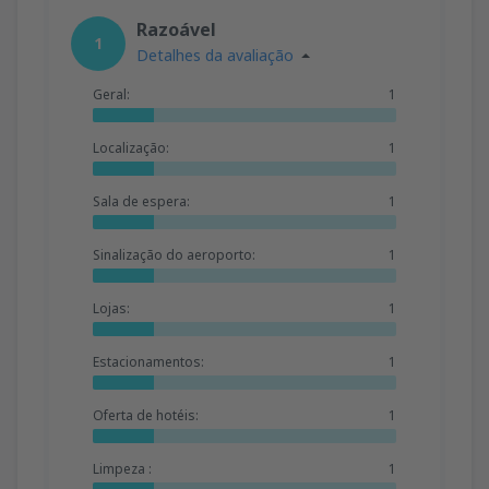
Razoável
1
Detalhes da avaliação
Geral:
1
Localização:
1
Sala de espera:
1
Sinalização do aeroporto:
1
Lojas:
1
Estacionamentos:
1
Oferta de hotéis:
1
Limpeza :
1