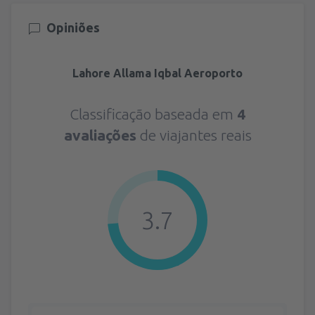
Opiniões
Lahore Allama Iqbal Aeroporto
Classificação baseada em
4
avaliações
de viajantes reais
3.7