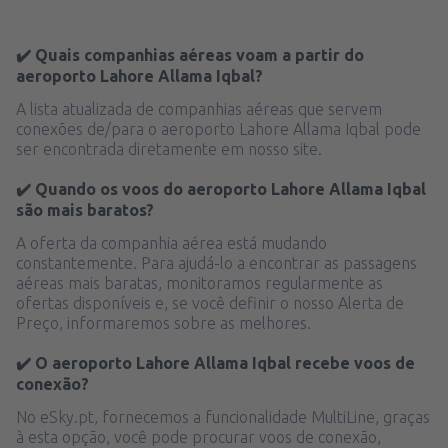
✔️ Quais companhias aéreas voam a partir do
aeroporto Lahore Allama Iqbal?
A lista atualizada de companhias aéreas que servem
conexões de/para o aeroporto Lahore Allama Iqbal pode
ser encontrada diretamente em nosso site.
✔️ Quando os voos do aeroporto Lahore Allama Iqbal
são mais baratos?
A oferta da companhia aérea está mudando
constantemente. Para ajudá-lo a encontrar as passagens
aéreas mais baratas, monitoramos regularmente as
ofertas disponíveis e, se você definir o nosso Alerta de
Preço, informaremos sobre as melhores.
✔️ O aeroporto Lahore Allama Iqbal recebe voos de
conexão?
No eSky.pt, fornecemos a funcionalidade MultiLine, graças
à esta opção, você pode procurar voos de conexão,