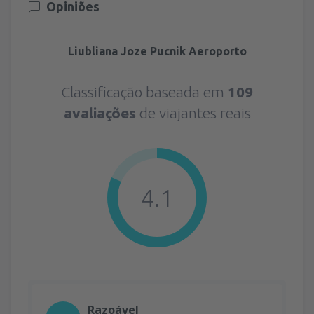
Opiniões
Liubliana Joze Pucnik Aeroporto
Classificação baseada em
109
avaliações
de viajantes reais
4.1
Razoável