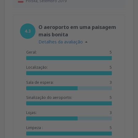
Polska,
Setembro 2019
O aeroporto em uma paisagem
4.3
mais bonita
Detalhes da avaliação
Geral:
5
Localização:
5
Sala de espera:
3
Sinalização do aeroporto:
5
Lojas:
3
Limpeza :
5