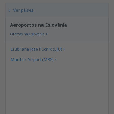
Ver países
Aeroportos na Eslovênia
Ofertas na Eslovênia
Liubliana Joze Pucnik (LJU)
Maribor Airport (MBX)