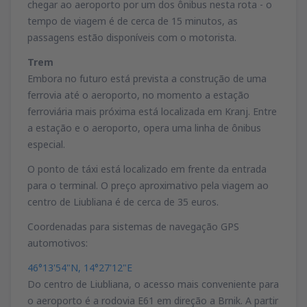
chegar ao aeroporto por um dos ônibus nesta rota - o
tempo de viagem é de cerca de 15 minutos, as
passagens estão disponíveis com o motorista.
Trem
Embora no futuro está prevista a construção de uma
ferrovia até o aeroporto, no momento a estação
ferroviária mais próxima está localizada em Kranj. Entre
a estação e o aeroporto, opera uma linha de ônibus
especial.
O ponto de táxi está localizado em frente da entrada
para o terminal. O preço aproximativo pela viagem ao
centro de Liubliana é de cerca de 35 euros.
Coordenadas para sistemas de navegação GPS
automotivos:
46°13'54"N, 14°27'12"E
Do centro de Liubliana, o acesso mais conveniente para
o aeroporto é a rodovia E61 em direção a Brnik. A partir