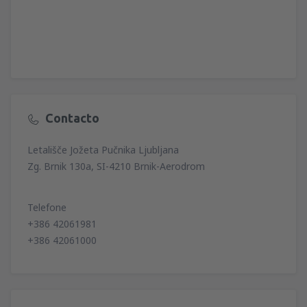
Contacto
Letališče Jožeta Pučnika Ljubljana
Zg. Brnik 130a, SI-4210 Brnik-Aerodrom
Telefone
+386 42061981
+386 42061000