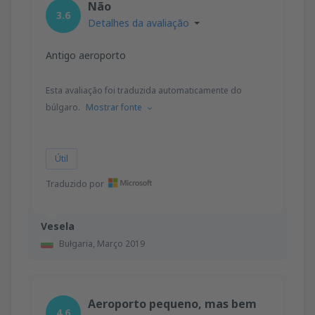
Não
3.6
Detalhes da avaliação
Antigo aeroporto
Esta avaliação foi traduzida automaticamente do
búlgaro.
Mostrar fonte
Útil
Traduzido por
Vesela
Bułgaria,
Março 2019
Aeroporto pequeno, mas bem
4.6