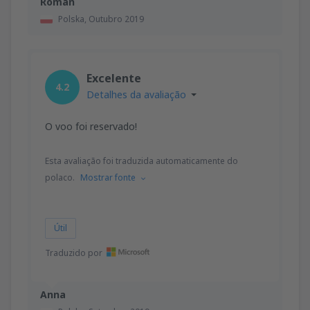
Roman
Polska,
Outubro 2019
Excelente
4.2
Detalhes da avaliação
O voo foi reservado!
Esta avaliação foi traduzida automaticamente do
polaco.
Mostrar fonte
Útil
Traduzido por
Anna