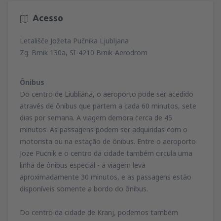
Acesso
Letališče Jožeta Pučnika Ljubljana
Zg. Brnik 130a, SI-4210 Brnik-Aerodrom
Ônibus
Do centro de Liubliana, o aeroporto pode ser acedido
através de ônibus que partem a cada 60 minutos, sete
dias por semana. A viagem demora cerca de 45
minutos. As passagens podem ser adquiridas com o
motorista ou na estação de ônibus. Entre o aeroporto
Joze Pucnik e o centro da cidade também circula uma
linha de ônibus especial - a viagem leva
aproximadamente 30 minutos, e as passagens estão
disponíveis somente a bordo do ônibus.
Do centro da cidade de Kranj, podemos também