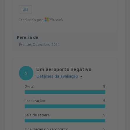
Útil
Traduzido por
Pereira de
Francie,
Dezembro 2024
Um aeroporto negativo
5
Detalhes da avaliação
Geral:
5
Localização:
5
Sala de espera:
5
Sinalização do aeroporto:
5