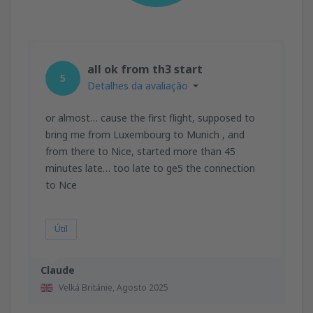
all ok from th3 start
5
Detalhes da avaliação
or almost… cause the first flight, supposed to
bring me from Luxembourg to Munich , and
from there to Nice, started more than 45
minutes late… too late to ge5 the connection
to Nce
Útil
Claude
Velká Británie,
Agosto 2025