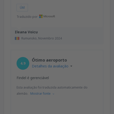
Útil
Traduzido por
Ileana Voicu
Rumunsko,
Novembro 2024
Ótimo aeroporto
4.9
Detalhes da avaliação
Findel é gerenciável
Esta avaliação foi traduzida automaticamente do
alemão.
Mostrar fonte