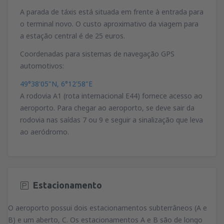
A parada de táxis está situada em frente à entrada para
o terminal novo. O custo aproximativo da viagem para
a estação central é de 25 euros.
Coordenadas para sistemas de navegação GPS
automotivos:
49°38'05"N, 6°12'58"E
A rodovia A1 (rota internacional E44) fornece acesso ao
aeroporto. Para chegar ao aeroporto, se deve sair da
rodovia nas saídas 7 ou 9 e seguir a sinalização que leva
ao aeródromo.
Estacionamento
O aeroporto possui dois estacionamentos subterrâneos (A e
B) e um aberto, C. Os estacionamentos A e B são de longo