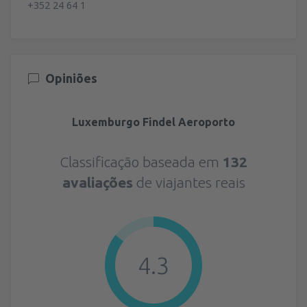
+352 24 64 1
Opiniões
Luxemburgo Findel Aeroporto
Classificação baseada em
132
avaliações
de viajantes reais
4.3