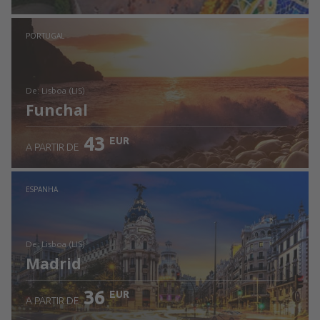
Ver detalhes
PORTUGAL
de: Lisboa (LIS)
Funchal
43
EUR
A PARTIR DE
Ver detalhes
ESPANHA
de: Lisboa (LIS)
Madrid
36
EUR
A PARTIR DE