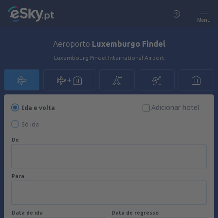
Menu
Aeroporto
Luxemburgo Findel
Luxembourg-Findel International Airport
Adicionar hotel
Ida e volta
Só ida
De
Para
Data de ida
Data de regresso