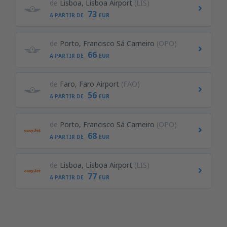
de
Lisboa, Lisboa Airport
(LIS)
73
A PARTIR DE
EUR
de
Porto, Francisco Sá Carneiro
(OPO)
66
A PARTIR DE
EUR
de
Faro, Faro Airport
(FAO)
56
A PARTIR DE
EUR
de
Porto, Francisco Sá Carneiro
(OPO)
68
A PARTIR DE
EUR
de
Lisboa, Lisboa Airport
(LIS)
77
A PARTIR DE
EUR