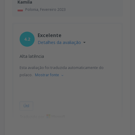
Kamila
Polonia,
Fevereiro 2023
Excelente
4.2
Detalhes da avaliação
Alta latência
Esta avaliação foi traduzida automaticamente do
polaco.
Mostrar fonte
Útil
Traduzido por
Ryszard