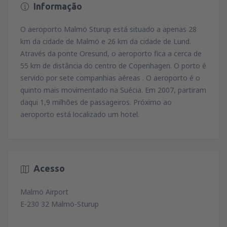
Informação
O aeroporto Malmö Sturup está situado a apenas 28
km da cidade de Malmö e 26 km da cidade de Lund.
Através da ponte Oresund, o aeroporto fica a cerca de
55 km de distância do centro de Copenhagen. O porto é
servido por sete companhias aéreas . O aeroporto é o
quinto mais movimentado na Suécia. Em 2007, partiram
daqui 1,9 milhões de passageiros. Próximo ao
aeroporto está localizado um hotel.
Acesso
Malmö Airport
E-230 32 Malmö-Sturup