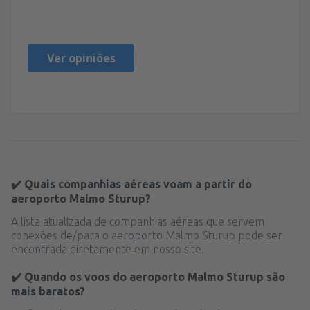
Polonia,
Fevereiro 2023
Ver opiniões
✔️ Quais companhias aéreas voam a partir do
aeroporto Malmo Sturup?
A lista atualizada de companhias aéreas que servem
conexões de/para o aeroporto Malmo Sturup pode ser
encontrada diretamente em nosso site.
✔️ Quando os voos do aeroporto Malmo Sturup são
mais baratos?