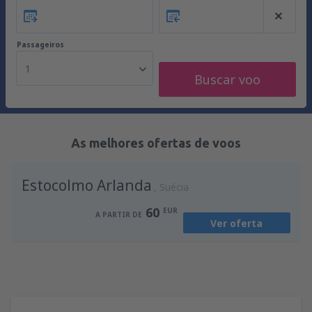
Passageiros
1
Buscar voo
As melhores ofertas de voos
Estocolmo Arlanda
Suécia
60
EUR
A PARTIR DE
Ver oferta