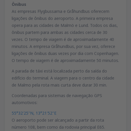
Ônibus
As empresas Flygbussarna e Gråhundbus oferecem
ligações de ônibus do aeroporto. A primeira empresa
opera para as cidades de Malmö e Lund. Todos os dias,
ônibus partem para ambas as cidades cerca de 30
vezes. O tempo de viagem é de aproximadamente 40
minutos. A empresa Gråhundbus, por sua vez, oferece
ligações de ônibus duas vezes por dia com Copenhagen.
O tempo de viagem é de aproximadamente 50 minutos.
A parada de táxi está localizada perto da saída do
edifício do terminal. A viagem para o centro da cidade
de Malmo pela rota mais curta deve durar 30 min.
Coordenadas para sistemas de navegação GPS
automotivos:
55°32'25"N, 13°21'52"E
O aeroporto pode ser alcançado a partir da rota
número 108, bem como da rodovia principal E65.