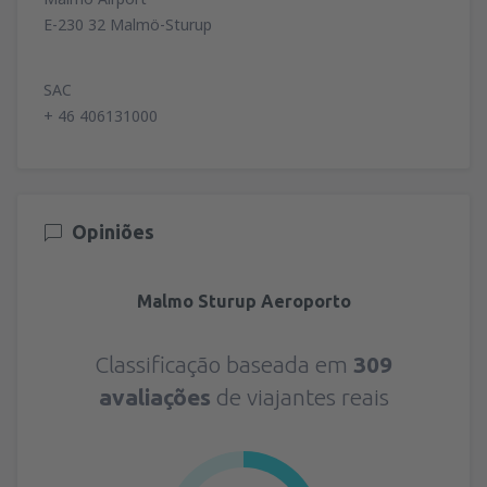
E-230 32 Malmö-Sturup
SAC
+ 46 406131000
Opiniões
Malmo Sturup Aeroporto
Classificação baseada em
309
avaliações
de viajantes reais