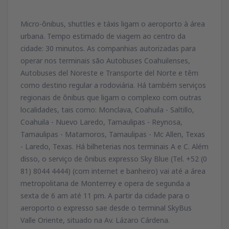
Micro-ônibus, shuttles e táxis ligam o aeroporto à área
urbana. Tempo estimado de viagem ao centro da
cidade: 30 minutos. As companhias autorizadas para
operar nos terminais são Autobuses Coahuilenses,
Autobuses del Noreste e Transporte del Norte e têm
como destino regular a rodoviária. Há também serviços
regionais de ônibus que ligam o complexo com outras
localidades, tais como: Monclava, Coahuila - Saltillo,
Coahuila - Nuevo Laredo, Tamaulipas - Reynosa,
Tamaulipas - Matamoros, Tamaulipas - Mc Allen, Texas
- Laredo, Texas. Há bilheterias nos terminais A e C. Além
disso, o serviço de ônibus expresso Sky Blue (Tel. +52 (0
81) 8044 4444) (com internet e banheiro) vai até a área
metropolitana de Monterrey e opera de segunda a
sexta de 6 am até 11 pm. A partir da cidade para o
aeroporto o expresso sae desde o terminal SkyBus
Valle Oriente, situado na Av. Lázaro Cárdena.