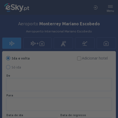
Menu
Aeroporto
Monterrey Mariano Escobedo
Aeropuerto Internacional Mariano Escobedo
Adicionar hotel
Ida e volta
Só ida
De
Para
Data de ida
Data de regresso