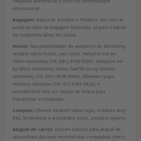
chegadas domésticas e outro no desembarque
internacional.
Bagagem:
Banca de Achados e Perdidos. Em caso de
perda ou dano de bagagem facturada, vá para o balcão
da companhia aérea em causa.
Hotéis:
Nas proximidades do aeroporto do Monterrey,
residem vários hotéis, tais como: Hampton Inn by
Hilton Monterrey (Tel. (081) 8196 8500), Hampton Inn
by Hilton Monterrey Norte, FairFild Inn by Marriot
Monterrey (Tel. (081) 8196 8900), Milenium Grupo
Hotelero Mexicano (Tel. (81) 8369 0929), e
normalmente têm um serviço de ônibus para
transportar os hóspedes.
Compras:
Oferece também várias lojas, incluindo duty-
free, lembranças e artesanato, livros, jornais e cigarros.
Aluguel de carros:
Existem balcões para aluguel de
automóveis das mais reconhecidas companhias (Hertz,