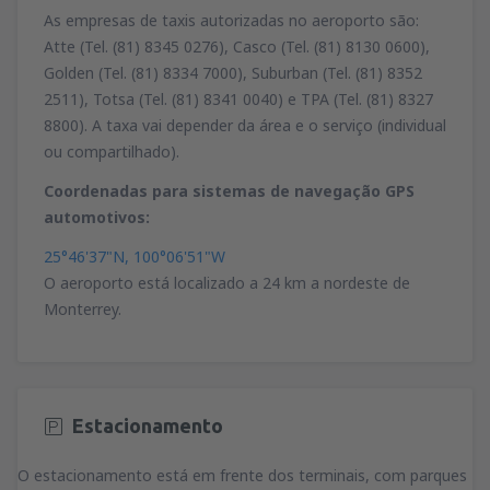
As empresas de taxis autorizadas no aeroporto são:
Atte (Tel. (81) 8345 0276), Casco (Tel. (81) 8130 0600),
Golden (Tel. (81) 8334 7000), Suburban (Tel. (81) 8352
2511), Totsa (Tel. (81) 8341 0040) e TPA (Tel. (81) 8327
8800). A taxa vai depender da área e o serviço (individual
ou compartilhado).
Coordenadas para sistemas de navegação GPS
automotivos:
25°46'37"N, 100°06'51"W
O aeroporto está localizado a 24 km a nordeste de
Monterrey.
Estacionamento
O estacionamento está em frente dos terminais, com parques