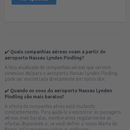
✔️ Quais companhias aéreas voam a partir do
aeroporto Nassau Lynden Pindling?
A lista atualizada de companhias aéreas que servem
conexões de/para o aeroporto Nassau Lynden Pindling
pode ser encontrada diretamente em nosso site.
✔️ Quando os voos do aeroporto Nassau Lynden
Pindling são mais baratos?
A oferta da companhia aérea está mudando
constantemente. Para ajudá-lo a encontrar as passagens
aéreas mais baratas, monitoramos regularmente as
ofertas disponíveis e, se você definir o nosso Alerta de
Preço, informaremos sobre as melhores.