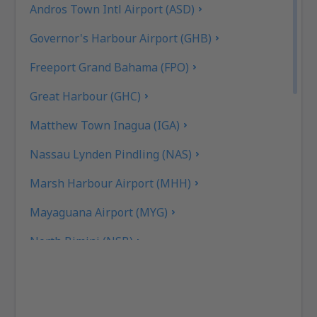
Andros Town Intl Airport (ASD)
Governor's Harbour Airport (GHB)
Freeport Grand Bahama (FPO)
Great Harbour (GHC)
Matthew Town Inagua (IGA)
Nassau Lynden Pindling (NAS)
Marsh Harbour Airport (MHH)
Mayaguana Airport (MYG)
North Bimini (NSB)
North Eleuthera (ELH)
Rock Sound Intl Airport (RSD)