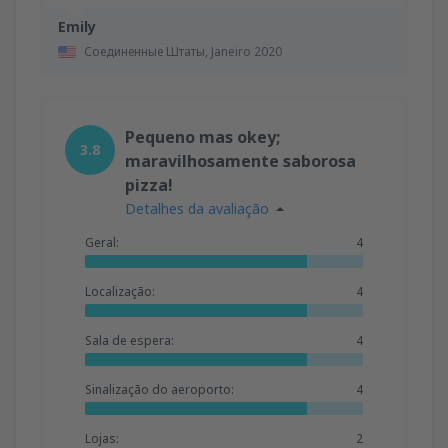
Emily
Соединенные Штаты,
Janeiro 2020
Pequeno mas okey;
3.8
maravilhosamente saborosa
pizza!
Detalhes da avaliação
Geral:
4
Localização:
4
Sala de espera:
4
Sinalização do aeroporto:
4
Lojas:
2