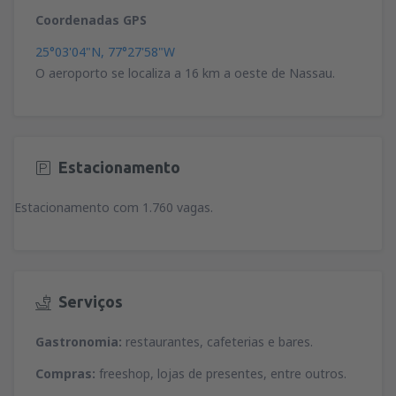
Coordenadas GPS
25°03'04"N, 77°27'58"W
O aeroporto se localiza a 16 km a oeste de Nassau.
Estacionamento
Estacionamento com 1.760 vagas.
Serviços
Gastronomia:
restaurantes, cafeterias e bares.
Compras:
freeshop, lojas de presentes, entre outros.