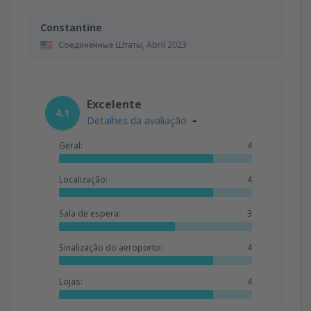
Constantine
Соединенные Штаты,
Abril 2023
Excelente
4.1
Detalhes da avaliação
Geral:
4
Localização:
4
Sala de espera:
3
Sinalização do aeroporto:
4
Lojas:
4