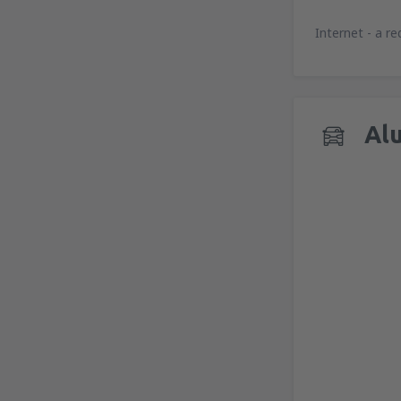
Internet - a r
Alu