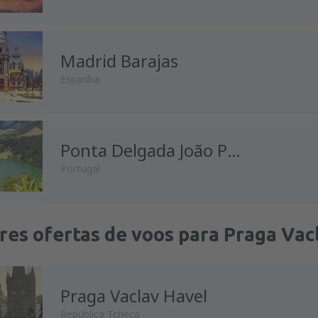
Madrid Barajas
Espanha
Ponta Delgada João Paulo II
Portugal
res ofertas de voos para Praga Vac
Praga Vaclav Havel
República Tcheca