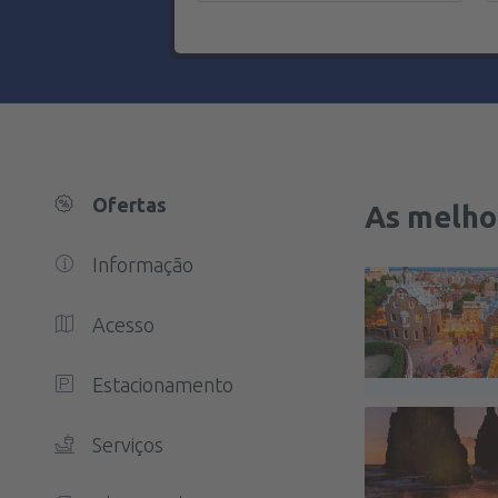
Ofertas
As melho
Informação
Acesso
Estacionamento
Serviços