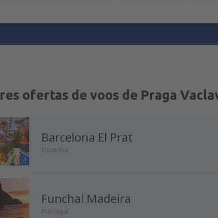
res ofertas de voos de Praga Vacla
Barcelona El Prat
Espanha
Funchal Madeira
Portugal