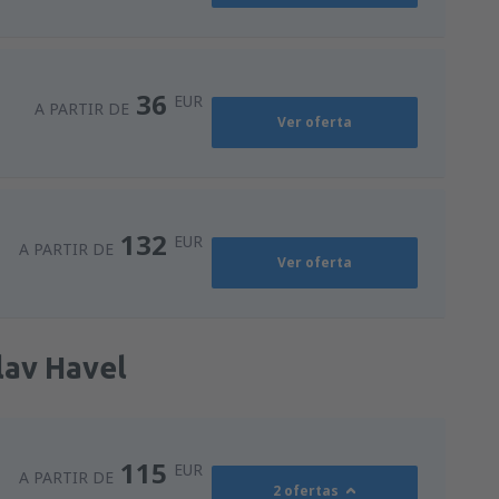
36
EUR
A PARTIR DE
Ver oferta
132
EUR
A PARTIR DE
Ver oferta
lav Havel
115
EUR
A PARTIR DE
2 ofertas