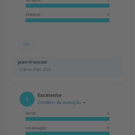
Check-in:
5
Útil
Jean-Francois
France,
Maio 2025
Excelente
5
Detalhes da avaliação
Geral:
5
Localização:
5