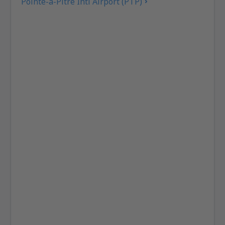
Pointe-a-Pitre Intl Airport (PTP)