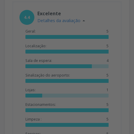
Excelente
4.4
Detalhes da avaliação
Geral:
5
Localização:
5
Sala de espera:
4
Sinalização do aeroporto:
5
Lojas:
1
Estacionamentos:
5
Limpeza :
5
Serviços:
5