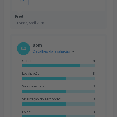
Útil
Fred
France,
Abril 2026
Bom
3.3
Detalhes da avaliação
Geral:
4
Localização:
3
Sala de espera:
3
Sinalização do aeroporto:
3
Lojas:
3