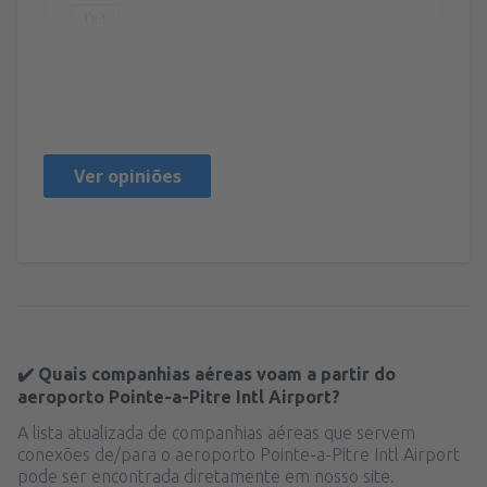
Útil
JOSEPH GILBERT
France,
Abril 2025
Ver opiniões
✔️ Quais companhias aéreas voam a partir do
aeroporto Pointe-a-Pitre Intl Airport?
A lista atualizada de companhias aéreas que servem
conexões de/para o aeroporto Pointe-a-Pitre Intl Airport
pode ser encontrada diretamente em nosso site.