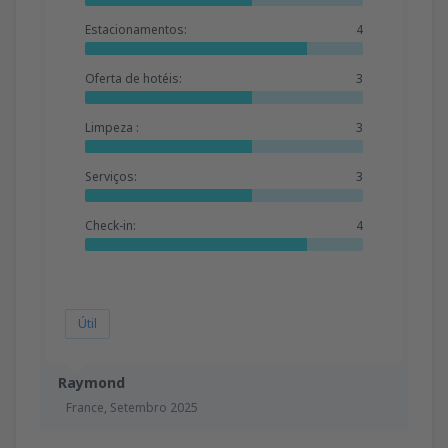
Estacionamentos:
4
Oferta de hotéis:
3
Limpeza :
3
Serviços:
3
Check-in:
4
Útil
Raymond
France,
Setembro 2025