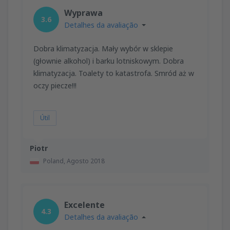
Wyprawa
3.6
Detalhes da avaliação
Dobra klimatyzacja. Mały wybór w sklepie
(głownie alkohol) i barku lotniskowym. Dobra
klimatyzacja. Toalety to katastrofa. Smród aż w
oczy piecze!!!
Útil
Piotr
Poland,
Agosto 2018
Excelente
4.3
Detalhes da avaliação