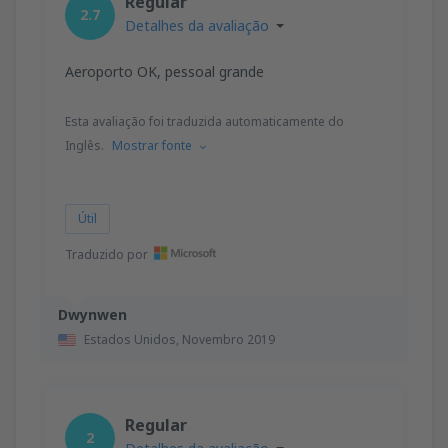
Regular
2.7
Detalhes da avaliação
Aeroporto OK, pessoal grande
Esta avaliação foi traduzida automaticamente do
Inglês.
Mostrar fonte
Útil
Traduzido por
Dwynwen
Estados Unidos,
Novembro 2019
Regular
2