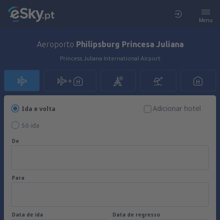
Menu
Aeroporto
Philipsburg Princesa Juliana
Princess Juliana International Airport
Adicionar hotel
Ida e volta
Só ida
De
Para
Data de ida
Data de regresso