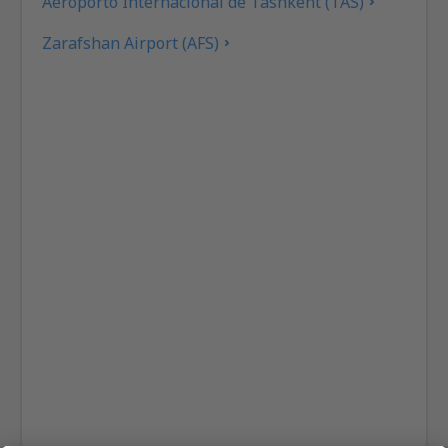
Aeroporto Internacional de Tashkent (TAS)
Zarafshan Airport (AFS)