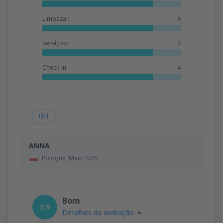
Limpeza :
4
Serviços:
4
Check-in:
4
Útil
ANNA
Pologne,
Maio 2025
Bom
3.9
Detalhes da avaliação