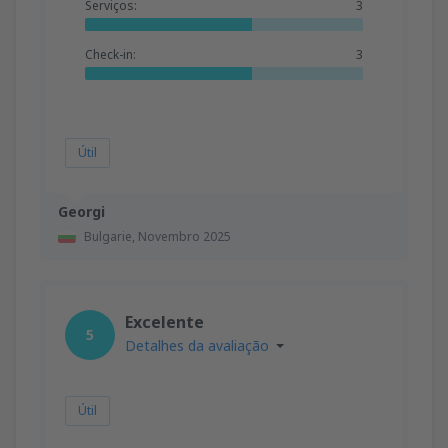
Serviços:
3
Check-in:
3
Útil
Georgi
Bulgarie,
Novembro 2025
Excelente
5
Detalhes da avaliação
Útil