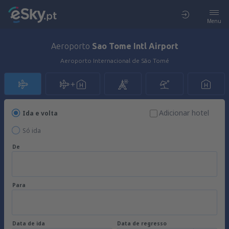
Menu
Aeroporto
Sao Tome Intl Airport
Aeroporto Internacional de São Tomé
Adicionar hotel
Ida e volta
Só ida
De
Para
Data de ida
Data de regresso