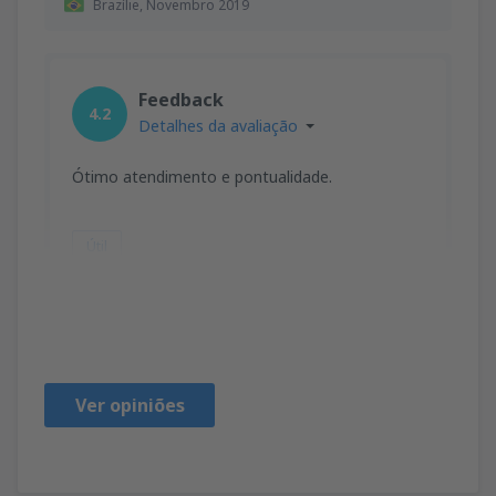
Brazílie,
Novembro 2019
Feedback
4.2
Detalhes da avaliação
Ótimo atendimento e pontualidade.
Útil
JOSE
Brazílie,
Outubro 2019
Ver opiniões