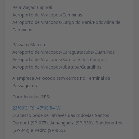
Pela Viação Caprioli:
Aeroporto de Viracopos/Campinas
Aeroporto de Viracopos/Largo do Pará/Rodoviária de
Campinas
Pássaro Marrom
Aeroporto de Viracopos/Caraguatatuba/Guarulhos
Aeroporto de Viracopos/São José dos Campos
Aeroporto de Viracopos/Ubatuba/Guarulhos
A empresa Aerocoop tem carros no Terminal de
Passageiros.
Coordenadas GPS:
23°00'31"S, 47°08'54"W
O acesso pode ser através das rodovias Santos
Dumont (SP-075), Anhanguera (SP-330), Bandeirantes
(SP-348) e Pedro (SP-065).