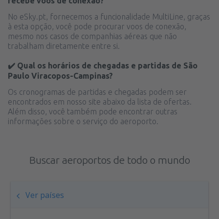
recebe voos de conexão?
No eSky.pt, fornecemos a funcionalidade MultiLine, graças
à esta opção, você pode procurar voos de conexão,
mesmo nos casos de companhias aéreas que não
trabalham diretamente entre si.
✔️ Qual os horários de chegadas e partidas de São
Paulo Viracopos-Campinas?
Os cronogramas de partidas e chegadas podem ser
encontrados em nosso site abaixo da lista de ofertas.
Além disso, você também pode encontrar outras
informações sobre o serviço do aeroporto.
Buscar aeroportos de todo o mundo
Ver países