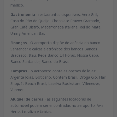
médico.
Gastronomia
- restaurantes disponíveis: Aero Grill,
Casa do Pão de Queijo, Chocolate Prawer Gramado,
Gran Café Bistrô, Macarronada Italiana, Rei do Mate,
Umrry American Bar.
Finanças
- O aeroporto dispõe de agência do banco
Santander e caixas eletrônicos dos bancos Bancos
Bradesco, Itaú, Rede Banco 24 Horas, Nossa Caixa,
Banco Santander, Banco do Brasil.
Compras
- o aeroporto conta as opções de lojas:
Argenta Jóias, Boticário, Contém Brasil, Droga Gio, Flair
Shop, It Beach Brasil, Laselva Bookstore, Villeneuve,
Vuarnet.
Aluguel de carros
- as seguintes locadoras de
automóvel podem ser encontradas no aeroporto: Avis,
Hertz, Localiza e Unidas.