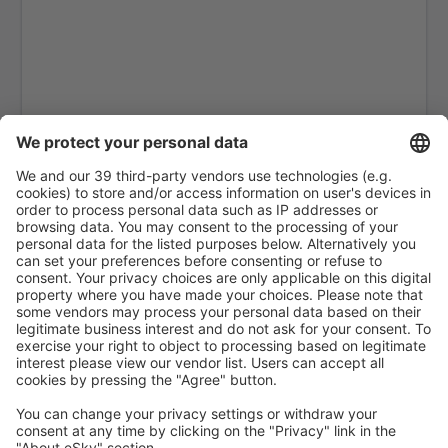
Arapongas Airport (APX)
Araripina Airport (JAW)
Ariquemes Airport (AQM)
Arraias Airport (AAI)
Bragança Paulista Arthur Siqueira (BJP)
Boa Vista Atlas Brasil Cantanhede (BVB)
Balsas Airport (BSS)
Barcelos Airport (BAZ)
Barra Do Garcas Airport (BPG)
Barreiras Airport (BRA)
Barreirinhas Airport (BRB)