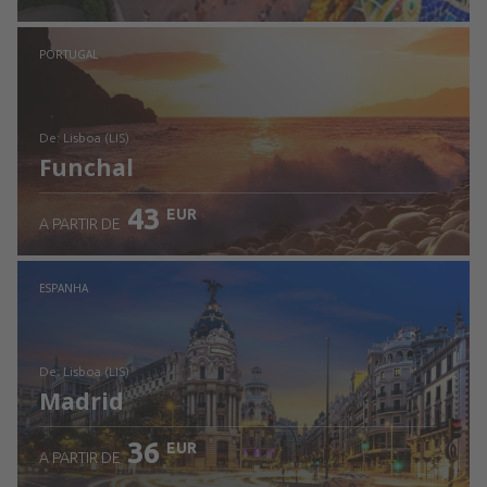
Ver detalhes
PORTUGAL
de: Lisboa (LIS)
Funchal
43
EUR
A PARTIR DE
Ver detalhes
ESPANHA
de: Lisboa (LIS)
Madrid
36
EUR
A PARTIR DE