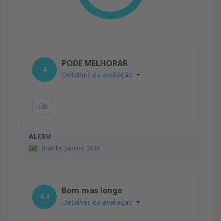
PODE MELHORAR
4
Detalhes da avaliação
Útil
ALCEU
Brazílie,
Janeiro 2020
Bom mas longe
4.4
Detalhes da avaliação