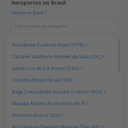
Aeroportos no Brasil
Ofertas no Brasil
Presidente Prudente Aiport (PPB)
Cascavel Adalberto Mendes da Silva (CAC)
Santa Cruz do Sul Airport (CSU)
Curitiba Afonso Pena (CWB)
Bage Comandante Gustavo Kraemer (BGX)
Macapá Alberto Alcolumbre (MCP)
Almeirim Airport (GGF)
Alta Floresta Oswaldo Marques Dias (AFL)