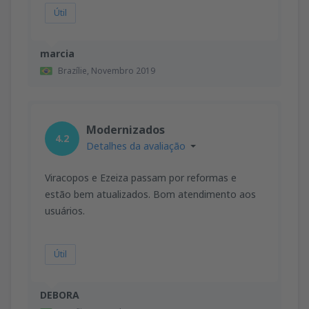
Útil
marcia
Brazílie,
Novembro 2019
Modernizados
4.2
Detalhes da avaliação
Viracopos e Ezeiza passam por reformas e
estão bem atualizados. Bom atendimento aos
usuários.
Útil
DEBORA