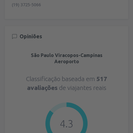
(19) 3725-5066
Opiniões
São Paulo Viracopos-Campinas
Aeroporto
Classificação baseada em
517
avaliações
de viajantes reais
4.3