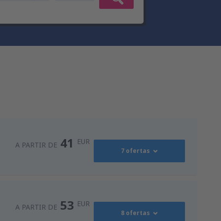
41
EUR
A PARTIR DE
7 ofertas
41
ro
(OPO)
A PARTIR DE
EUR
53
EUR
A PARTIR DE
8 ofertas