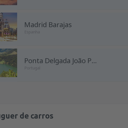
de
Porto, Francisco Sá Carnei
Madrid Barajas
de
Lisboa, Lisboa Airport
(LIS
Espanha
de
Faro, Faro Airport
(FAO)
de
Porto, Francisco Sá Carnei
de
Lisboa, Lisboa Airport
(LIS
de
Lisboa, Lisboa Airport
Ponta Delgada João Paulo II
(LIS
Portugal
de
Porto, Francisco Sá Carnei
de
Porto, Francisco Sá Carnei
de
Porto, Francisco Sá Carnei
de
Lisboa, Lisboa Airport
(LIS
de
Lisboa, Lisboa Airport
(LIS
de
Lisboa, Lisboa Airport
(LIS
de
Porto, Francisco Sá Carnei
de
Porto, Francisco Sá Carnei
guer de carros
de
Lisboa, Lisboa Airport
(LIS
de
Lisboa, Lisboa Airport
(LIS
de
Lisboa, Lisboa Airport
(LIS