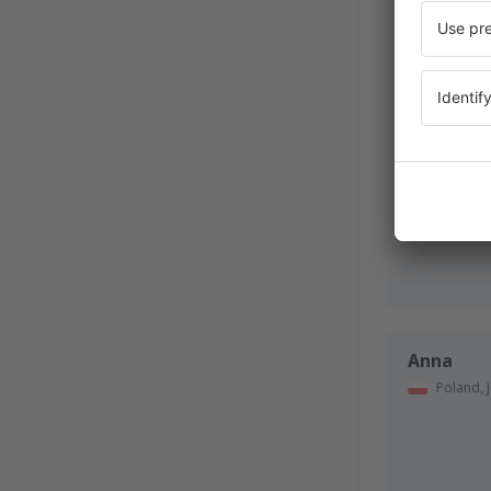
Anna
Poland,