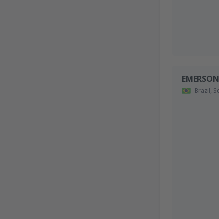
EMERSON
Brazil,
S