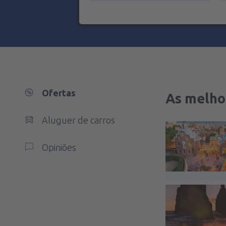
Ofertas
As melho
Aluguer de carros
Opiniões