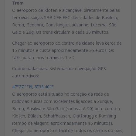
Trem
O aeroporto de Kloten é alcançável diretamente pelas
ferrovias suíças SBB CFF FFC das cidades de Basileia,
Berna, Genebra, Constança, Lausanne, Lucerna, São
Galo e Zug. Os trens circulam a cada 30 minutos.
Chegar ao aeroporto do centro da cidade leva cerca de
15 minutos e custa aproximadamente 35 euros. Os
táxis param nos terminais 1 e 2.
Coordenadas para sistemas de navegação GPS
automotivos:
47°27'1"N, 8°33'40"E
O aeroporto está situado no coração da rede de
rodovias suíças com excelentes ligações a Zurique,
Berna, Basileia e São Galo (rodovia A-20) bem como a
Kloten, Bülach, Schaffhausen, Glattbrugg e Rümlang
(tempo de viagem: aproximadamente 15 minutos).
Chegar ao aeroporto é fácil de todos os cantos do país,