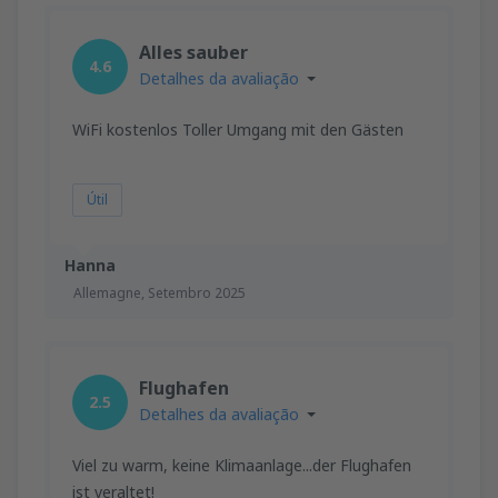
Alles sauber
4.6
Detalhes da avaliação
WiFi kostenlos Toller Umgang mit den Gästen
Útil
Hanna
Allemagne,
Setembro 2025
Flughafen
2.5
Detalhes da avaliação
Viel zu warm, keine Klimaanlage...der Flughafen
ist veraltet!