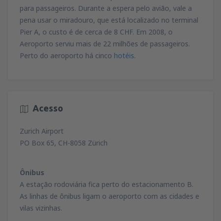
para passageiros. Durante a espera pelo avião, vale a
pena usar o miradouro, que está localizado no terminal
Pier A, o custo é de cerca de 8 CHF. Em 2008, o
Aeroporto serviu mais de 22 milhões de passageiros.
Perto do aeroporto há cinco
hotéis
.
Acesso
Zurich Airport
PO Box 65, CH-8058 Zürich
Ônibus
A estação rodoviária fica perto do estacionamento B.
As linhas de ônibus ligam o aeroporto com as cidades e
vilas vizinhas.