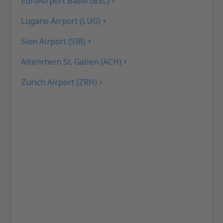
EuroAirport Basel (BSL)
Lugano Airport (LUG)
Sion Airport (SIR)
Altenrhein St. Gallen (ACH)
Zurich Airport (ZRH)