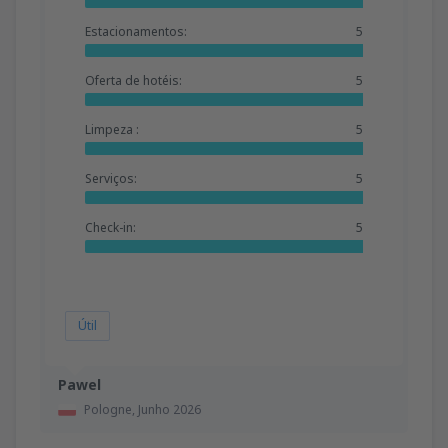
Estacionamentos:
5
Oferta de hotéis:
5
Limpeza :
5
Serviços:
5
Check-in:
5
Útil
Pawel
Pologne,
Junho 2026