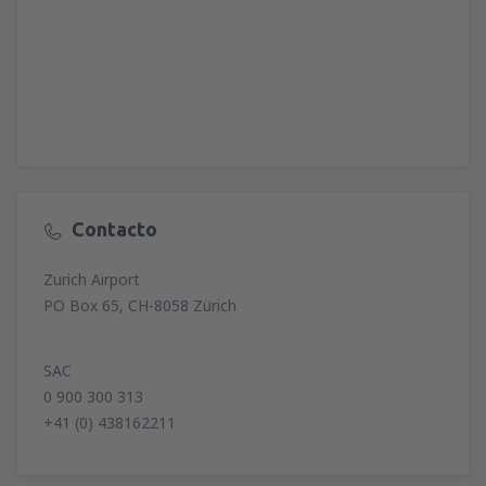
Contacto
Zurich Airport
PO Box 65, CH-8058 Zürich
SAC
0 900 300 313
+41 (0) 438162211