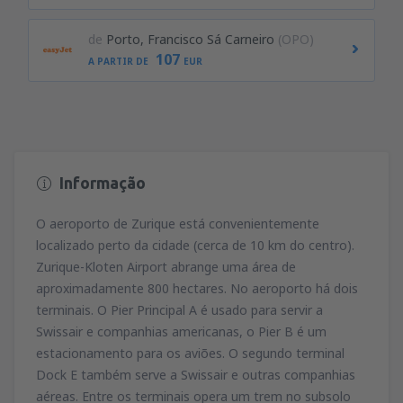
de
Porto, Francisco Sá Carneiro
(OPO)
107
A PARTIR DE
EUR
Informação
O aeroporto de Zurique está convenientemente
localizado perto da cidade (cerca de 10 km do centro).
Zurique-Kloten Airport abrange uma área de
aproximadamente 800 hectares. No aeroporto há dois
terminais. O Pier Principal A é usado para servir a
Swissair e companhias americanas, o Pier B é um
estacionamento para os aviões. O segundo terminal
Dock E também serve a Swissair e outras companhias
aéreas. Entre os terminais opera um trem no subsolo