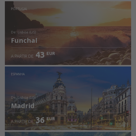
Ver detalhes
PORTUGAL
de: Lisboa (LIS)
Funchal
43
EUR
A PARTIR DE
Ver detalhes
ESPANHA
de: Lisboa (LIS)
Madrid
36
EUR
A PARTIR DE