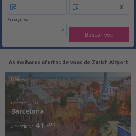
Passageiros
1
Buscar voo
As melhores ofertas de voos de Zurich Airport
ESPANHA
de: Porto (OPO)
Barcelona
41
EUR
A PARTIR DE