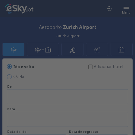
Menu
Aeroporto
Zurich Airport
Zurich Airport
Adicionar hotel
Ida e volta
Só ida
De
Para
Data de ida
Data de regresso