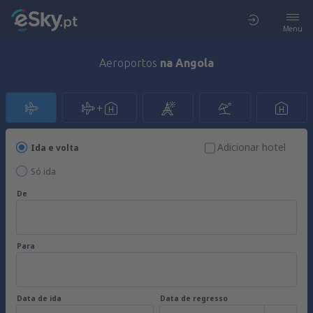
Menu
Aeroportos
na Angola
Adicionar hotel
Ida e volta
Só ida
De
Para
Data de ida
Data de regresso