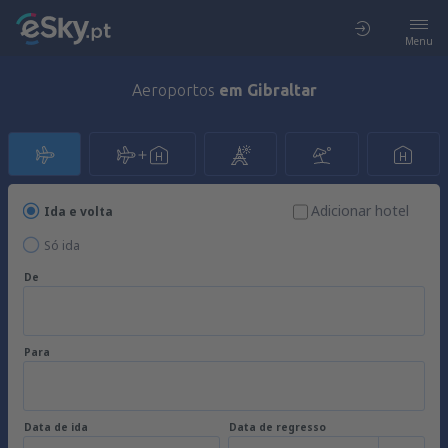
Menu
Aeroportos
em Gibraltar
Adicionar hotel
Ida e volta
Só ida
De
Para
Data de ida
Data de regresso