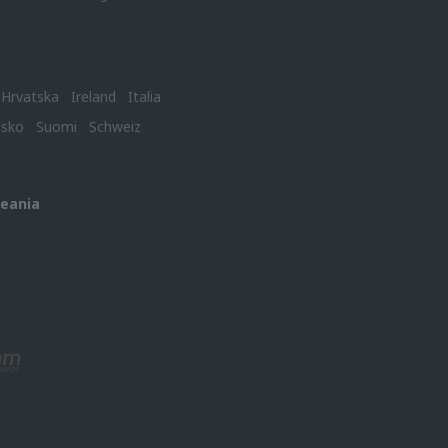
Hrvatska
Ireland
Italia
nsko
Suomi
Schweiz
ceania