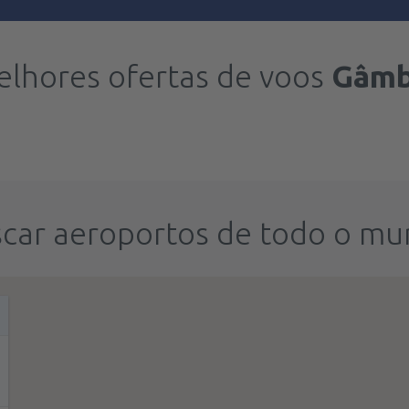
lhores ofertas de voos
Gâmb
car aeroportos de todo o m