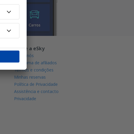
Sobre a eSky
Sobre nós
Programa de afiliados
Termos e condições
Minhas reservas
Política de Privacidade
Assistência e contacto
Privacidade