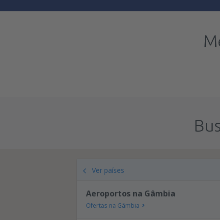
Me
Bus
Ver países
Aeroportos na Gâmbia
Ofertas na Gâmbia