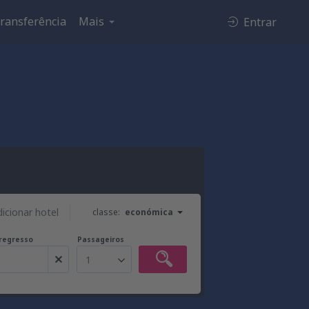
ransferência
Mais
Entrar
dicionar hotel
classe:
económica
regresso
Passageiros
1