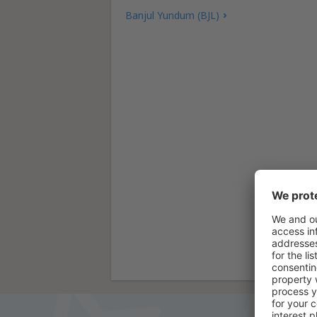
Banjul Yundum (BJL)