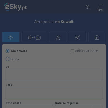
Menu
Aeroportos
no Kuwait
Adicionar hotel
Ida e volta
Só ida
De
Para
Data de ida
Data de regresso