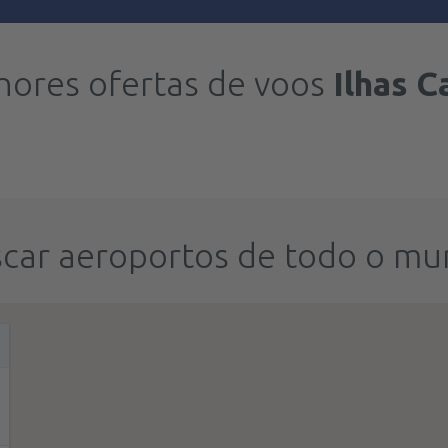
hores ofertas de voos
Ilhas C
car aeroportos de todo o m