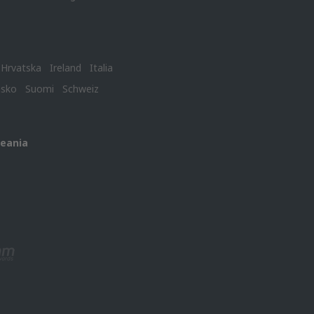
Hrvatska
Ireland
Italia
nsko
Suomi
Schweiz
ceania