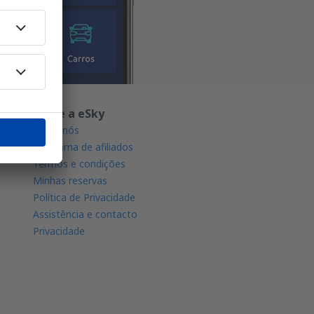
Sobre a eSky
Sobre nós
Programa de afiliados
Termos e condições
Minhas reservas
Política de Privacidade
Assistência e contacto
Privacidade