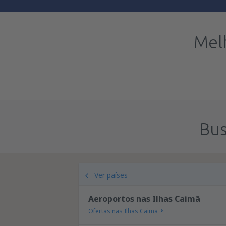
Mel
Bus
Ver países
Aeroportos nas Ilhas Caimã
Ofertas nas Ilhas Caimã