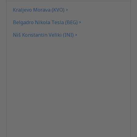
Kraljevo Morava (KVO)
Belgadro Nikola Tesla (BEG)
Niš Konstantin Veliki (INI)