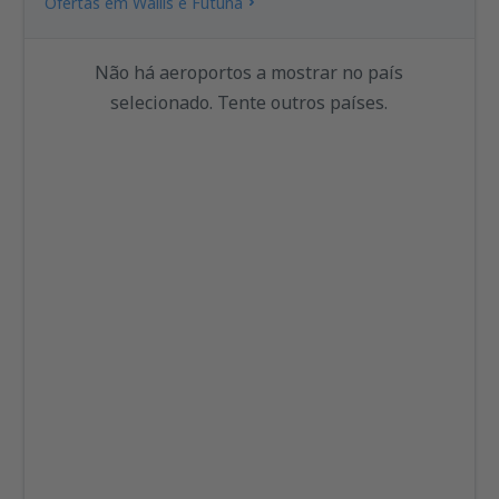
Ofertas em Wallis e Futuna
Não há aeroportos a mostrar no país
selecionado. Tente outros países.