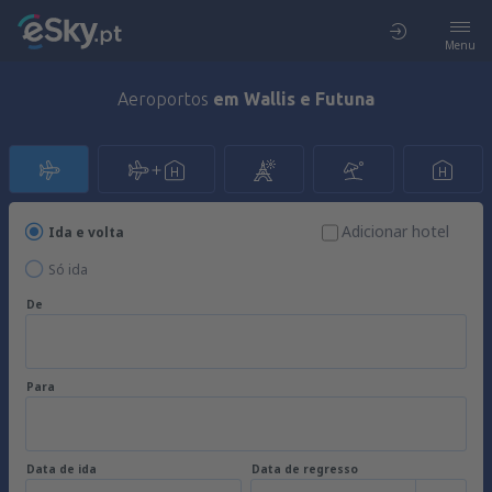
Menu
Aeroportos
em Wallis e Futuna
Adicionar hotel
Ida e volta
Só ida
De
Para
Data de ida
Data de regresso