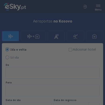
Menu
Aeroportos
no Kosovo
Adicionar hotel
Ida e volta
Só ida
De
Para
Data de ida
Data de regresso