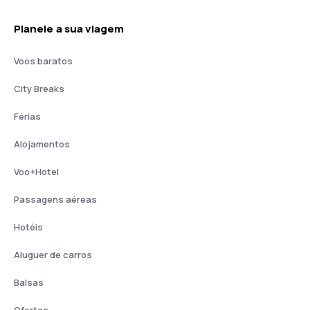
Planeie a sua viagem
Voos baratos
City Breaks
Férias
Alojamentos
Voo+Hotel
Passagens aéreas
Hotéis
Aluguer de carros
Balsas