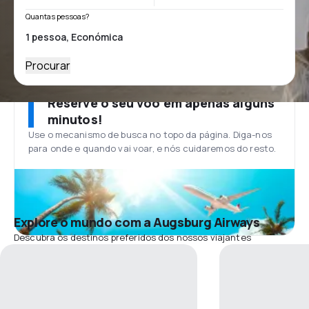
Quantas pessoas?
Procurar
Reserve o seu voo em apenas alguns
minutos!
Use o mecanismo de busca no topo da página. Diga-nos
para onde e quando vai voar, e nós cuidaremos do resto.
Explore o mundo com a Augsburg Airways
Descubra os destinos preferidos dos nossos viajantes