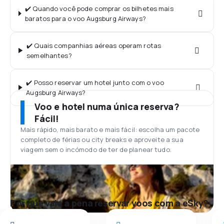
✔️ Quando você pode comprar os bilhetes mais
baratos para o voo Augsburg Airways?
✔️ Quais companhias aéreas operam rotas
semelhantes?
✔️ Posso reservar um hotel junto com o voo
Augsburg Airways?
Voo e hotel numa única reserva?
Fácil!
Mais rápido, mais barato e mais fácil: escolha um pacote
completo de férias ou city breaks e aproveite a sua
viagem sem o incómodo de ter de planear tudo.
Por que vale a pena reservar voos com a eSky?