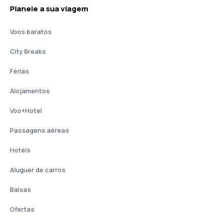
Planeie a sua viagem
Voos baratos
City Breaks
Férias
Alojamentos
Voo+Hotel
Passagens aéreas
Hotéis
Aluguer de carros
Balsas
Ofertas