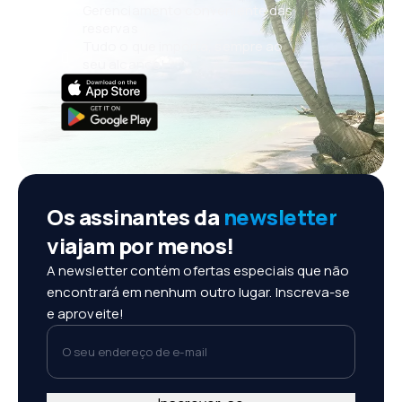
Gerenciamento conveniente das
reservas
Tudo o que importa, sempre ao
seu alcance!
Os assinantes da
newsletter
viajam por menos!
A newsletter contém ofertas especiais que não
encontrará em nenhum outro lugar. Inscreva-se
e aproveite!
O seu endereço de e-mail