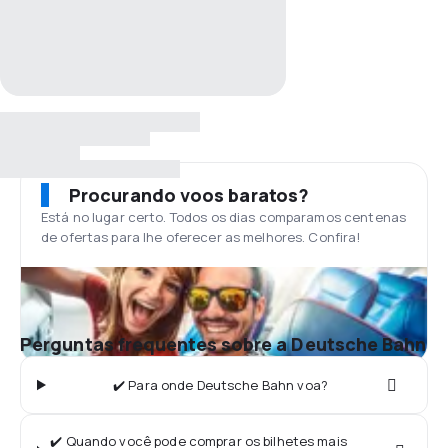
Procurando voos baratos?
Está no lugar certo. Todos os dias comparamos centenas
de ofertas para lhe oferecer as melhores. Confira!
Perguntas frequentes sobre a Deutsche Bahn
✔️ Para onde Deutsche Bahn voa?
✔️ Quando você pode comprar os bilhetes mais