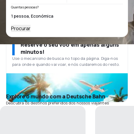
Quantas pessoas?
Procurar
Reserve o seu voo em apenas alguns
minutos!
Use o mecanismo de busca no topo da página. Diga-nos
para onde e quando vai voar, e nós cuidaremos do resto.
Explore o mundo com a Deutsche Bahn
Descubra os destinos preferidos dos nossos viajantes