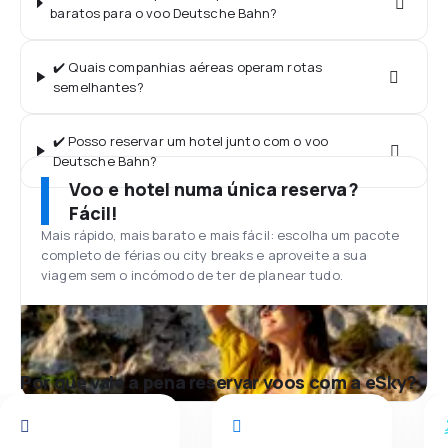
baratos para o voo Deutsche Bahn?
✔️ Quais companhias aéreas operam rotas
semelhantes?
✔️ Posso reservar um hotel junto com o voo
Deutsche Bahn?
Voo e hotel numa única reserva?
Fácil!
Mais rápido, mais barato e mais fácil: escolha um pacote
completo de férias ou city breaks e aproveite a sua
viagem sem o incómodo de ter de planear tudo.
Por que vale a pena reservar voos com a eSky?