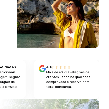
odidades
4.6
adicionais
Mais de 4950 avaliações de
agem, seguro
clientes - escolha qualidade
luguer de
comprovada e reserve com
ais e muito
total confiança.