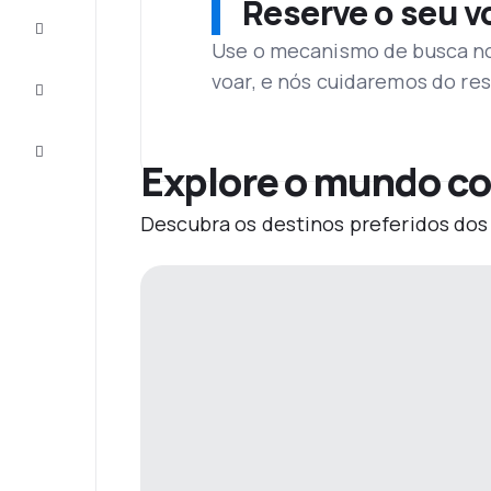
Reserve o seu 
Complete
a viagem
Use o mecanismo de busca no 
voar, e nós cuidaremos do res
Inspirações
e dicas
Atendimento
Cliente
Explore o mundo com
Descubra os destinos preferidos dos