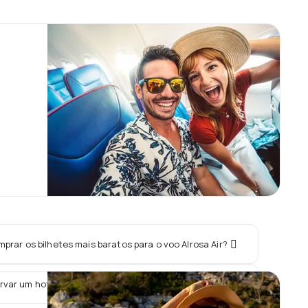
rar os bilhetes mais baratos para o voo Alrosa Air?
rvar um hotel junto com o voo Alrosa Air?