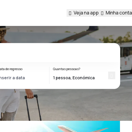
Veja na app
Minha conta
ata de regresso
Quantas pessoas?