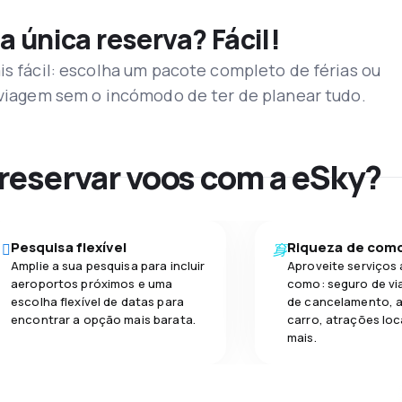
a única reserva? Fácil!
is fácil: escolha um pacote completo de férias ou
a viagem sem o incómodo de ter de planear tudo.
 reservar voos com a eSky?
Pesquisa flexível
Riqueza de com
Amplie a sua pesquisa para incluir
Aproveite serviços 
aeroportos próximos e uma
como: seguro de vi
escolha flexível de datas para
de cancelamento, a
encontrar a opção mais barata.
carro, atrações loc
mais.