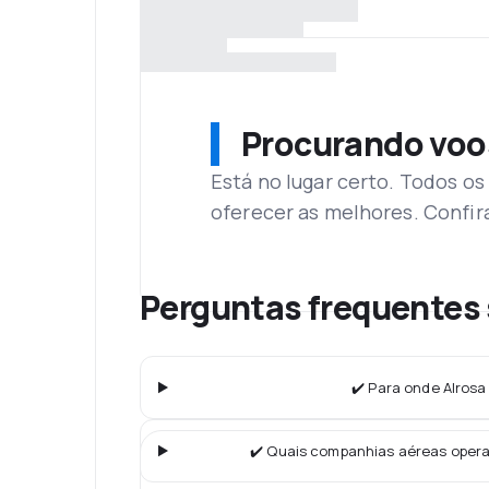
Procurando voo
Está no lugar certo. Todos o
oferecer as melhores. Confir
Perguntas frequentes s
✔️ Para onde Alrosa
✔️ Quais companhias aéreas oper