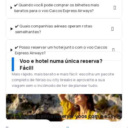
✔️ Quando você pode comprar os bilhetes mais
baratos para o voo Caicos Express Airways?
✔️ Quais companhias aéreas operam rotas
semelhantes?
✔️ Posso reservar um hotel junto com o voo Caicos
Express Airways?
Voo e hotel numa única reserva?
Fácil!
Mais rápido, mais barato e mais fácil: escolha um pacote
completo de férias ou city breaks e aproveite a sua
viagem sem o incómodo de ter de planear tudo.
Por que vale a pena reservar voos com a eSky?