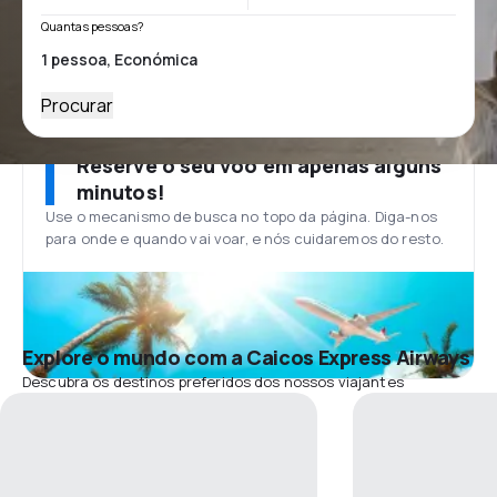
Quantas pessoas?
Procurar
Reserve o seu voo em apenas alguns
minutos!
Use o mecanismo de busca no topo da página. Diga-nos
para onde e quando vai voar, e nós cuidaremos do resto.
Explore o mundo com a Caicos Express Airways
Descubra os destinos preferidos dos nossos viajantes