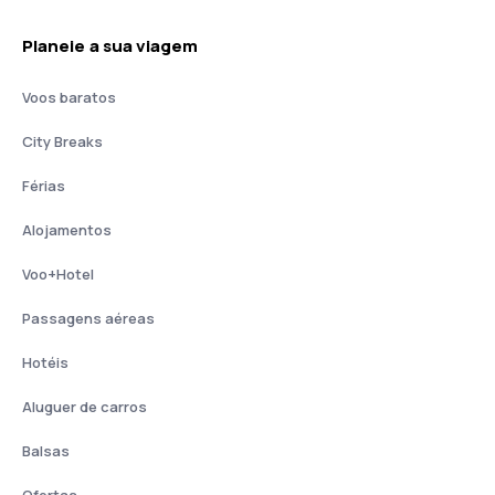
Planeie a sua viagem
Voos baratos
City Breaks
Férias
Alojamentos
Voo+Hotel
Passagens aéreas
Hotéis
Aluguer de carros
Balsas