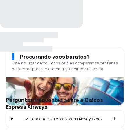
Procurando voos baratos?
Está no lugar certo. Todos os dias comparamos centenas
de ofertas para lhe oferecer as melhores. Confira!
Perguntas frequentes sobre a Caicos
Express Airways
✔️ Para onde Caicos Express Airways voa?