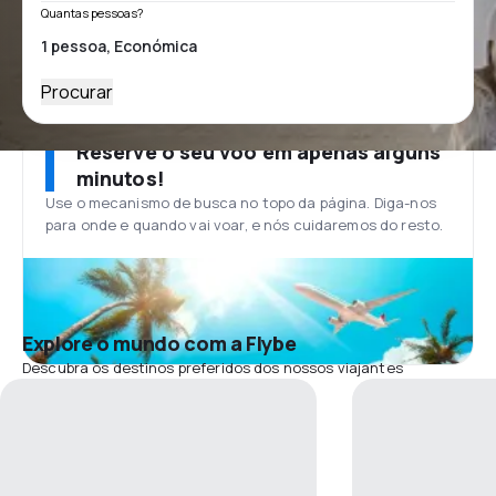
Quantas pessoas?
Procurar
Reserve o seu voo em apenas alguns
minutos!
Use o mecanismo de busca no topo da página. Diga-nos
para onde e quando vai voar, e nós cuidaremos do resto.
Explore o mundo com a Flybe
Descubra os destinos preferidos dos nossos viajantes