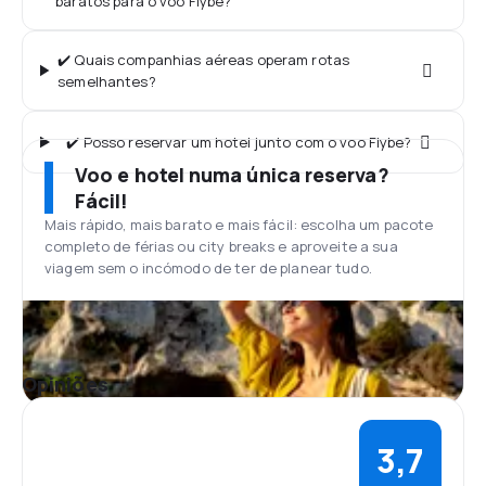
baratos para o voo Flybe?
✔️ Quais companhias aéreas operam rotas
semelhantes?
✔️ Posso reservar um hotel junto com o voo Flybe?
Voo e hotel numa única reserva?
Fácil!
Mais rápido, mais barato e mais fácil: escolha um pacote
completo de férias ou city breaks e aproveite a sua
viagem sem o incómodo de ter de planear tudo.
Opiniões
3,7