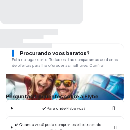
Procurando voos baratos?
Está no lugar certo. Todos os dias comparamos centenas
de ofertas para lhe oferecer as melhores. Confira!
Perguntas frequentes sobre a Flybe
✔️ Para onde Flybe voa?
✔️ Quando você pode comprar os bilhetes mais