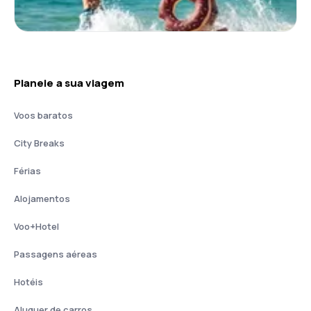
Planeie a sua viagem
Voos baratos
City Breaks
Férias
Alojamentos
Voo+Hotel
Passagens aéreas
Hotéis
Aluguer de carros