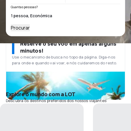
Quantas pessoas?
Procurar
Reserve o seu voo em apenas alguns
minutos!
Use o mecanismo de busca no topo da página. Diga-nos
para onde e quando vai voar, e nós cuidaremos do resto.
Explore o mundo com a LOT
Descubra os destinos preferidos dos nossos viajantes