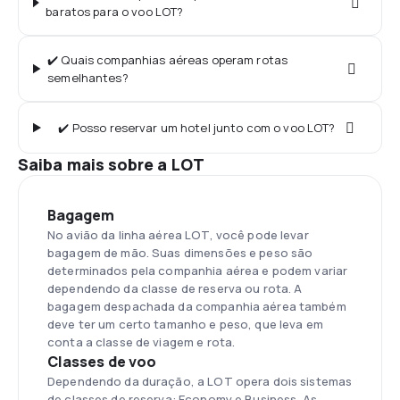
baratos para o voo LOT?
✔️ Quais companhias aéreas operam rotas
semelhantes?
✔️ Posso reservar um hotel junto com o voo LOT?
Saiba mais sobre a LOT
Bagagem
No avião da linha aérea LOT, você pode levar
bagagem de mão. Suas dimensões e peso são
determinados pela companhia aérea e podem variar
dependendo da classe de reserva ou rota. A
bagagem despachada da companhia aérea também
deve ter um certo tamanho e peso, que leva em
conta a classe de viagem e rota.
Classes de voo
Dependendo da duração, a LOT opera dois sistemas
de classes de reserva: Economy e Business. As