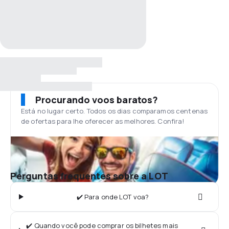
Procurando voos baratos?
Está no lugar certo. Todos os dias comparamos centenas
de ofertas para lhe oferecer as melhores. Confira!
Perguntas frequentes sobre a LOT
✔️ Para onde LOT voa?
✔️ Quando você pode comprar os bilhetes mais