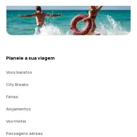
Planeie a sua viagem
Voos baratos
City Breaks
Férias
Alojamentos
Voo+Hotel
Passagens aéreas