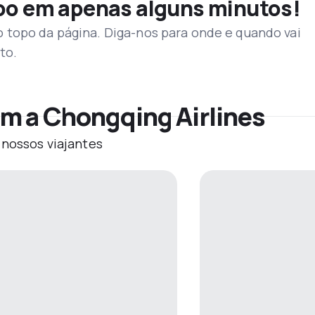
voo em apenas alguns minutos!
topo da página. Diga-nos para onde e quando vai
to.
m a Chongqing Airlines
 nossos viajantes