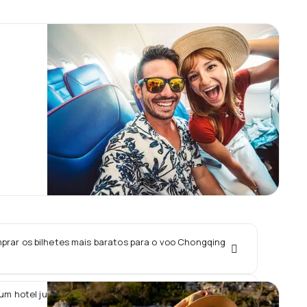
rar os bilhetes mais baratos para o voo Chongqing
 um hotel junto com o voo Chongqing Airlines?