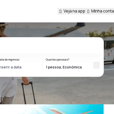
Veja na app
Minha conta
ata de regresso
Quantas pessoas?