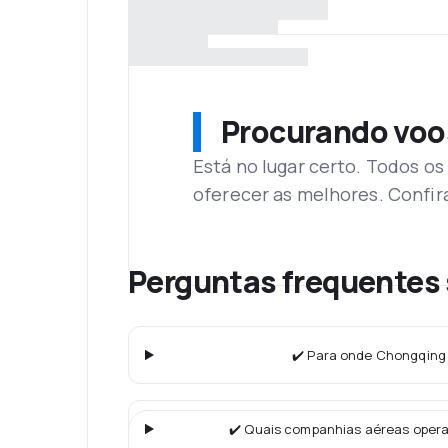
Procurando voo
Está no lugar certo. Todos o
oferecer as melhores. Confir
Perguntas frequentes 
✔️ Para onde Chongqing 
✔️ Quais companhias aéreas oper