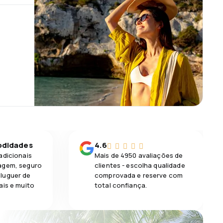
odidades
4.6
adicionais
Mais de 4950 avaliações de
agem, seguro
clientes - escolha qualidade
luguer de
comprovada e reserve com
ais e muito
total confiança.