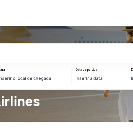
ara
Data de partida
D
irlines