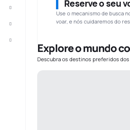
Reserve o seu 
Complete
a viagem
Use o mecanismo de busca no 
voar, e nós cuidaremos do res
Inspirações
e dicas
Atendimento
Cliente
Explore o mundo co
Descubra os destinos preferidos dos