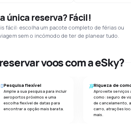
a única reserva? Fácil!
is fácil: escolha um pacote completo de férias ou
a viagem sem o incómodo de ter de planear tudo.
 reservar voos com a eSky?
Pesquisa flexível
Riqueza de com
Amplie a sua pesquisa para incluir
Aproveite serviços 
aeroportos próximos e uma
como: seguro de vi
escolha flexível de datas para
de cancelamento, a
encontrar a opção mais barata.
carro, atrações loc
mais.