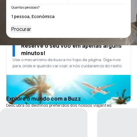
Quantas pessoas?
Procurar
Reserve o seu voo em apenas alguns
minutos!
Use o mecanismo de busca no topo da página. Diga-nos
para onde e quando vai voar, e nós cuidaremos do resto.
Explore o mundo com a Buzz
Descubra os destinos preferidos dos nossos viajantes