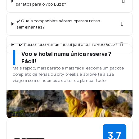
baratos para o voo Buzz?
✔️ Quais companhias aéreas operam rotas
semelhantes?
✔️ Posso reservar um hotel junto com o voo Buzz?
Voo e hotel numa única reserva?
Fácil!
Mais rápido, mais barato e mais fácil: escolha um pacote
completo de férias ou city breaks e aproveite a sua
viagem sem o incómodo de ter de planear tudo.
Opiniões
3,7