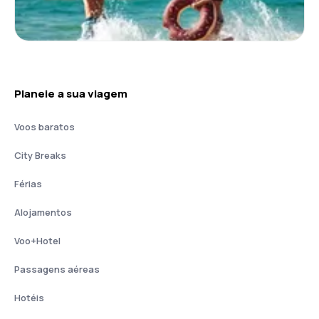
Planeie a sua viagem
Voos baratos
City Breaks
Férias
Alojamentos
Voo+Hotel
Passagens aéreas
Hotéis