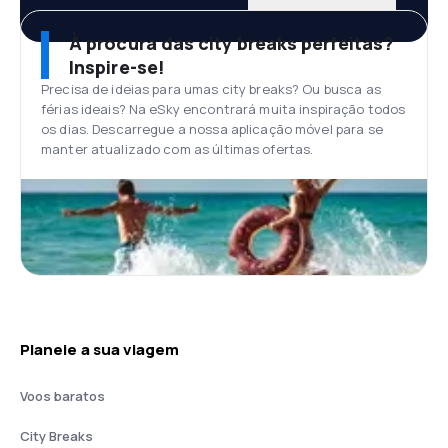
À procura das city breaks perfeitas?
Inspire-se!
Precisa de ideias para umas city breaks? Ou busca as
férias ideais? Na eSky encontrará muita inspiração todos
os dias. Descarregue a nossa aplicação móvel para se
manter atualizado com as últimas ofertas.
Planeie a sua viagem
Voos baratos
City Breaks