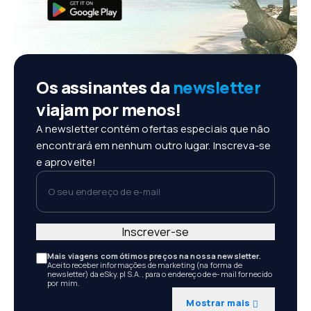
Os assinantes da
newsletter
viajam por menos!
A newsletter contém ofertas especiais que não
encontrará em nenhum outro lugar. Inscreva-se
e aproveite!
O seu endereço de e-mail
Inscrever-se
Mais viagens com ótimos preços na nossa newsletter.
Aceito receber informações de marketing (na forma de
newsletter) da eSky.pl S.A., para o endereço de e-mail fornecido
por mim.
Mostrar mais