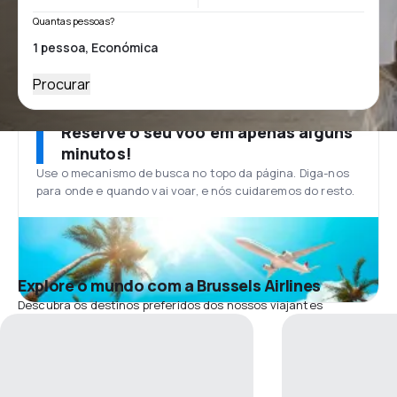
Quantas pessoas?
Procurar
Reserve o seu voo em apenas alguns
minutos!
Use o mecanismo de busca no topo da página. Diga-nos
para onde e quando vai voar, e nós cuidaremos do resto.
Explore o mundo com a Brussels Airlines
Descubra os destinos preferidos dos nossos viajantes