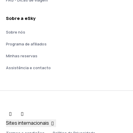
FAQ - Dicas de viagem
Sobre a eSky
Sobre nós
Programa de afiliados
Minhas reservas
Assistência e contacto
Sites internacionais
Termos e condições
Política de Privacidade