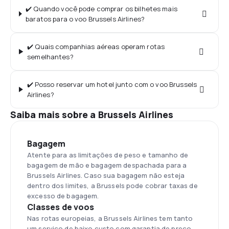
✔️ Quando você pode comprar os bilhetes mais
baratos para o voo Brussels Airlines?
✔️ Quais companhias aéreas operam rotas
semelhantes?
✔️ Posso reservar um hotel junto com o voo Brussels
Airlines?
Saiba mais sobre a Brussels Airlines
Bagagem
Atente para as limitações de peso e tamanho de
bagagem de mão e bagagem despachada para a
Brussels Airlines. Caso sua bagagem não esteja
dentro dos limites, a Brussels pode cobrar taxas de
excesso de bagagem.
Classes de voos
Nas rotas europeias, a Brussels Airlines tem tanto
um serviço de baixo custo com garantia de preço