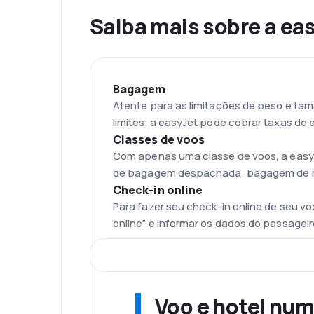
Saiba mais sobre a ea
Bagagem
Atente para as limitações de peso e t
limites, a easyJet pode cobrar taxas d
Classes de voos
Com apenas uma classe de voos, a easyJ
de bagagem despachada, bagagem de mão 
Check-in online
Para fazer seu check-in online de seu v
online” e informar os dados do passageir
Frota
A frota da companhia aérea de baixo c
antigamente, agora são tanques de combu
Os modelos das aeronaves são Airbus A3
Voo e hotel num
Aeroporto de Luton