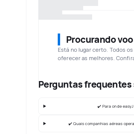
Procurando voo
Está no lugar certo. Todos o
oferecer as melhores. Confir
Perguntas frequentes 
✔️ Para onde easyJ
✔️ Quais companhias aéreas oper