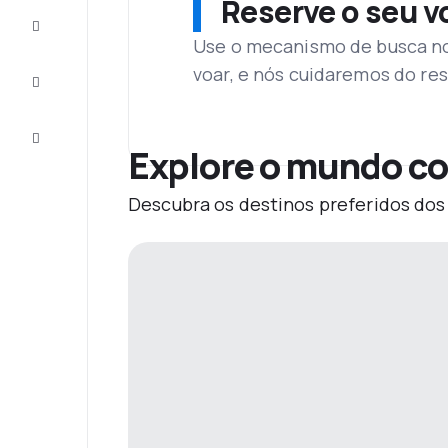
Reserve o seu 
Complete
a viagem
Use o mecanismo de busca no 
voar, e nós cuidaremos do res
Inspirações
e dicas
Atendimento
Cliente
Explore o mundo co
Descubra os destinos preferidos dos