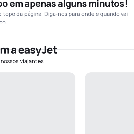
voo em apenas alguns minutos!
topo da página. Diga-nos para onde e quando vai
to.
m a easyJet
 nossos viajantes