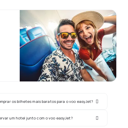
prar os bilhetes mais baratos para o voo easyJet?
ervar um hotel junto com o voo easyJet?