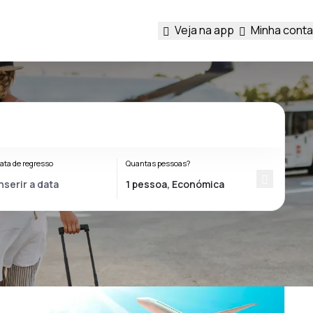
Veja na app
Minha conta
ata de regresso
Quantas pessoas?