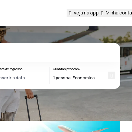
Veja na app
Minha conta
ata de regresso
Quantas pessoas?