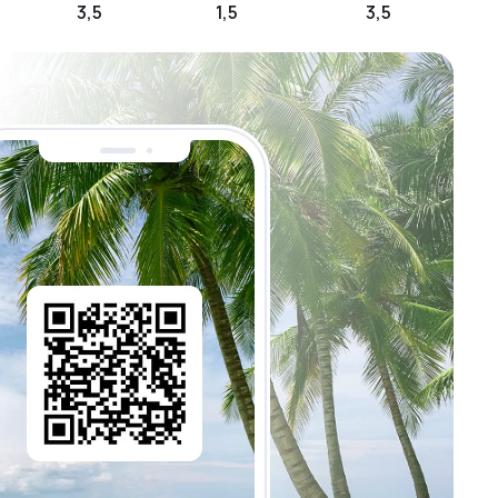
3,5
1,5
3,5