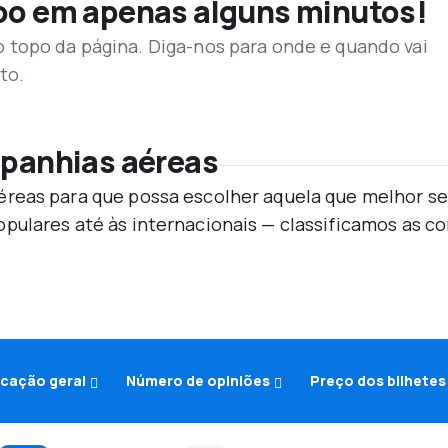
voo em apenas alguns minutos!
topo da página. Diga-nos para onde e quando vai
to.
mpanhias aéreas
reas para que possa escolher aquela que melhor se
pulares até às internacionais — classificamos as 
icação geral
Número de opiniões
Preço dos bilhetes