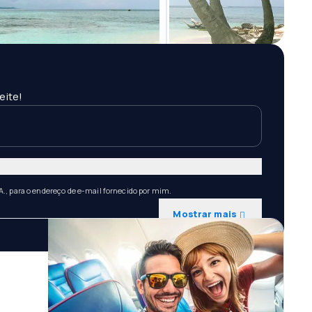
eite!
A., para o endereço de e-mail fornecido por mim.
Mostrar mais