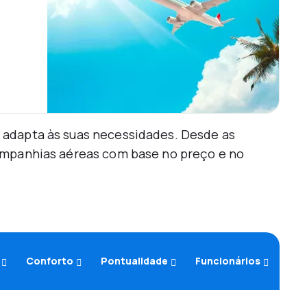
 adapta às suas necessidades. Desde as
companhias aéreas com base no preço e no
Conforto
Pontualidade
Funcionários