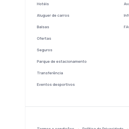
Hotéis
Av
Aluguer de carros
In
Balsas
FA
Ofertas
Seguros
Parque de estacionamento
Transferência
Eventos desportivos
Termos e condições
Política de Privacidade