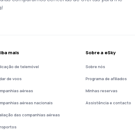
a!
iba mais
Sobre a eSky
licação de telemóvel
Sobre nós
dar de voos
Programa de afiliados
mpanhias aéreas
Minhas reservas
mpanhias aéreas nacionais
Assistência e contacto
aliação das companhias aéreas
roportos