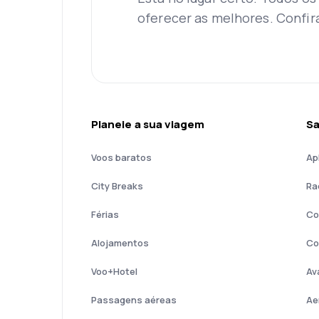
oferecer as melhores. Confir
Planeie a sua viagem
Sa
Voos baratos
Ap
City Breaks
Ra
Férias
Co
Alojamentos
Co
Voo+Hotel
Av
Passagens aéreas
Ae