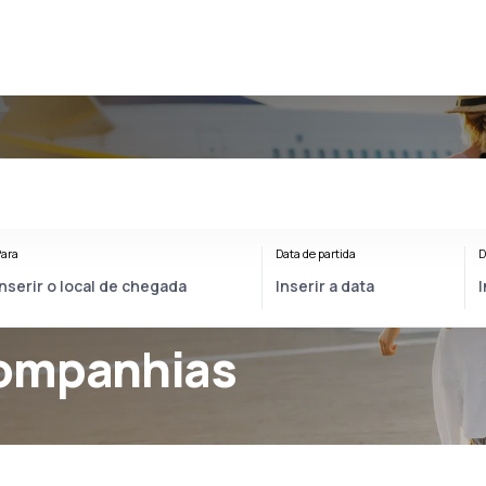
ara
Data de partida
D
ompanhias