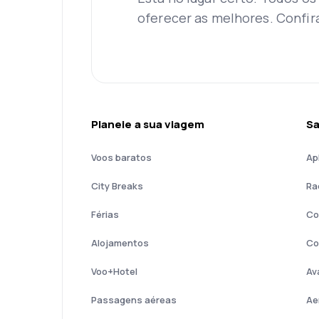
oferecer as melhores. Confir
Planeie a sua viagem
Sa
Voos baratos
Ap
City Breaks
Ra
Férias
Co
Alojamentos
Co
Voo+Hotel
Av
Passagens aéreas
Ae