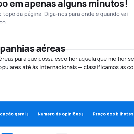
voo em apenas alguns minutos!
topo da página. Diga-nos para onde e quando vai
to.
mpanhias aéreas
reas para que possa escolher aquela que melhor se
pulares até às internacionais — classificamos as 
icação geral
Número de opiniões
Preço dos bilhetes