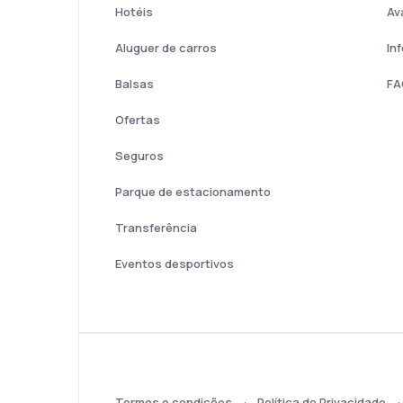
Hotéis
Av
Aluguer de carros
In
Balsas
FA
Ofertas
Seguros
Parque de estacionamento
Transferência
Eventos desportivos
Termos e condições
Política de Privacidade