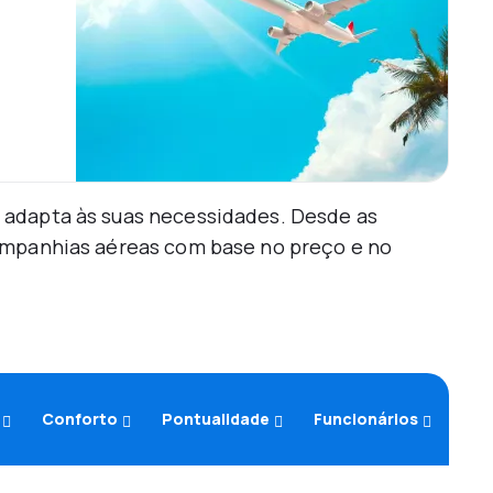
 adapta às suas necessidades. Desde as
companhias aéreas com base no preço e no
Conforto
Pontualidade
Funcionários