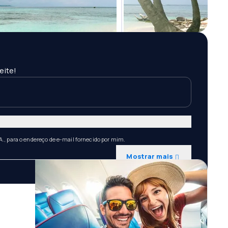
eite!
A., para o endereço de e-mail fornecido por mim.
Mostrar mais