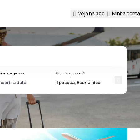
Veja na app
Minha conta
ata de regresso
Quantas pessoas?