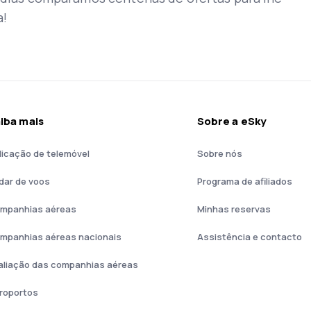
a!
iba mais
Sobre a eSky
licação de telemóvel
Sobre nós
dar de voos
Programa de afiliados
mpanhias aéreas
Minhas reservas
mpanhias aéreas nacionais
Assistência e contacto
aliação das companhias aéreas
roportos