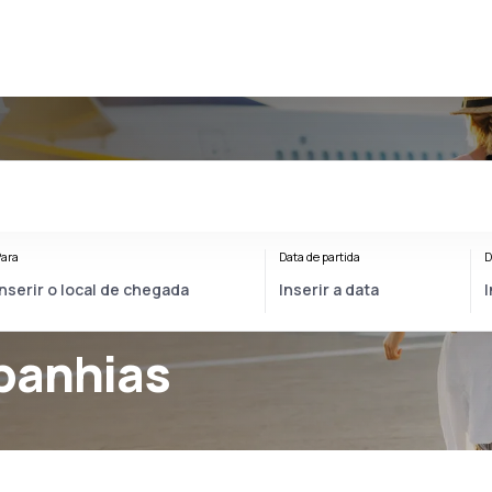
ara
Data de partida
D
panhias