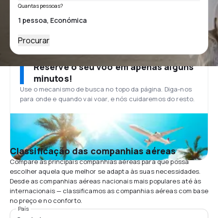
Quantas pessoas?
Procurar
Reserve o seu voo em apenas alguns
minutos!
Use o mecanismo de busca no topo da página. Diga-nos
para onde e quando vai voar, e nós cuidaremos do resto.
Classificação das companhias aéreas
Compare as principais companhias aéreas para que possa
escolher aquela que melhor se adapta às suas necessidades.
Desde as companhias aéreas nacionais mais populares até às
internacionais — classificamos as companhias aéreas com base
no preço e no conforto.
País