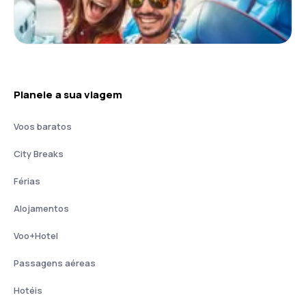
Planeie a sua viagem
Voos baratos
City Breaks
Férias
Alojamentos
Voo+Hotel
Passagens aéreas
Hotéis