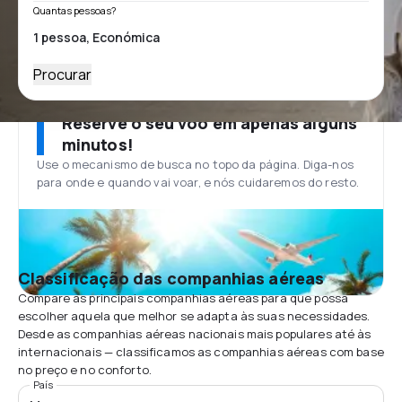
Quantas pessoas?
Procurar
Reserve o seu voo em apenas alguns
minutos!
Use o mecanismo de busca no topo da página. Diga-nos
para onde e quando vai voar, e nós cuidaremos do resto.
Classificação das companhias aéreas
Compare as principais companhias aéreas para que possa
escolher aquela que melhor se adapta às suas necessidades.
Desde as companhias aéreas nacionais mais populares até às
internacionais — classificamos as companhias aéreas com base
no preço e no conforto.
País