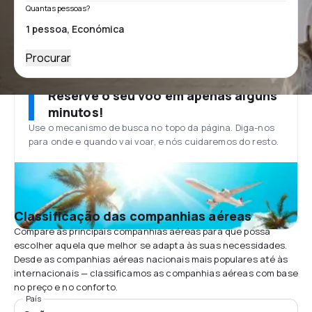
Quantas pessoas?
Procurar
Reserve o seu voo em apenas alguns
minutos!
Use o mecanismo de busca no topo da página. Diga-nos
para onde e quando vai voar, e nós cuidaremos do resto.
Classificação das companhias aéreas
Compare as principais companhias aéreas para que possa
escolher aquela que melhor se adapta às suas necessidades.
Desde as companhias aéreas nacionais mais populares até às
internacionais — classificamos as companhias aéreas com base
no preço e no conforto.
País