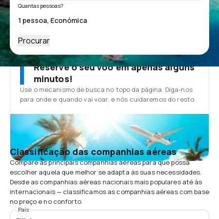
Quantas pessoas?
Procurar
Reserve o seu voo em apenas alguns
minutos!
Use o mecanismo de busca no topo da página. Diga-nos
para onde e quando vai voar, e nós cuidaremos do resto.
Classificação das companhias aéreas
Compare as principais companhias aéreas para que possa
escolher aquela que melhor se adapta às suas necessidades.
Desde as companhias aéreas nacionais mais populares até às
internacionais — classificamos as companhias aéreas com base
no preço e no conforto.
País