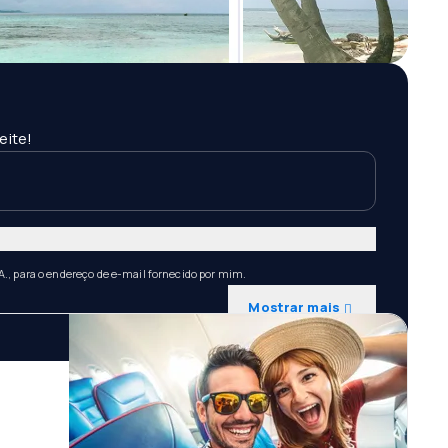
eite!
A., para o endereço de e-mail fornecido por mim.
Mostrar mais