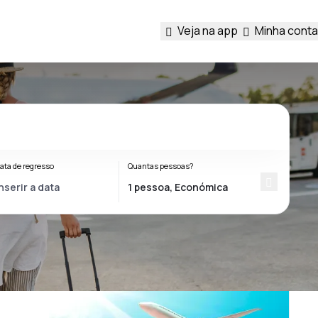
Veja na app
Minha conta
ata de regresso
Quantas pessoas?