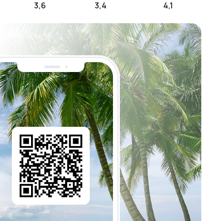
3,6
3,4
4,1