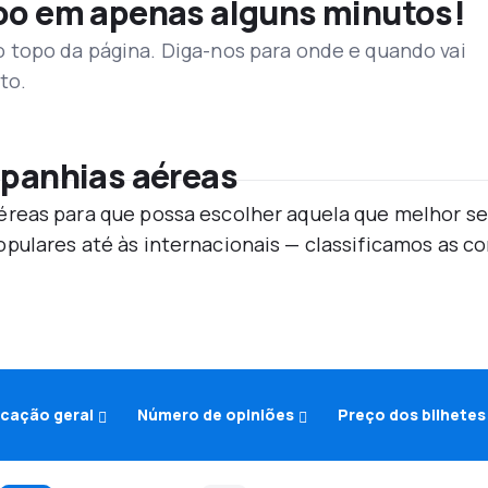
voo em apenas alguns minutos!
topo da página. Diga-nos para onde e quando vai
to.
mpanhias aéreas
reas para que possa escolher aquela que melhor se
pulares até às internacionais — classificamos as 
icação geral
Número de opiniões
Preço dos bilhetes