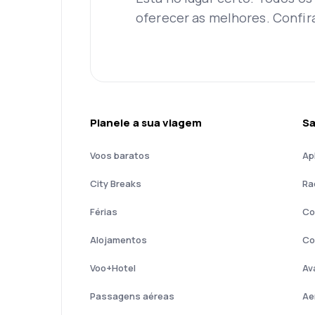
oferecer as melhores. Confir
Planeie a sua viagem
Sa
Voos baratos
Ap
City Breaks
Ra
Férias
Co
Alojamentos
Co
Voo+Hotel
Av
Passagens aéreas
Ae