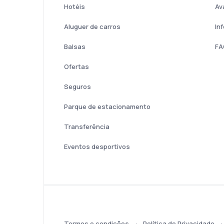
Hotéis
Av
Aluguer de carros
In
Balsas
FA
Ofertas
Seguros
Parque de estacionamento
Transferência
Eventos desportivos
Termos e condições
Política de Privacidade