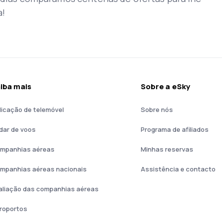
a!
iba mais
Sobre a eSky
licação de telemóvel
Sobre nós
dar de voos
Programa de afiliados
mpanhias aéreas
Minhas reservas
mpanhias aéreas nacionais
Assistência e contacto
aliação das companhias aéreas
roportos