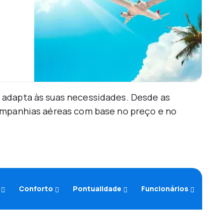
 adapta às suas necessidades. Desde as
companhias aéreas com base no preço e no
Conforto
Pontualidade
Funcionários