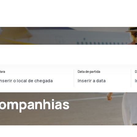
ara
Data de partida
D
companhias