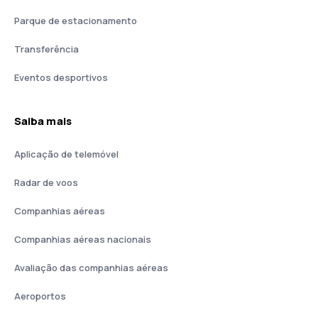
Parque de estacionamento
Transferência
Eventos desportivos
Saiba mais
Aplicação de telemóvel
Radar de voos
Companhias aéreas
Companhias aéreas nacionais
Avaliação das companhias aéreas
Aeroportos