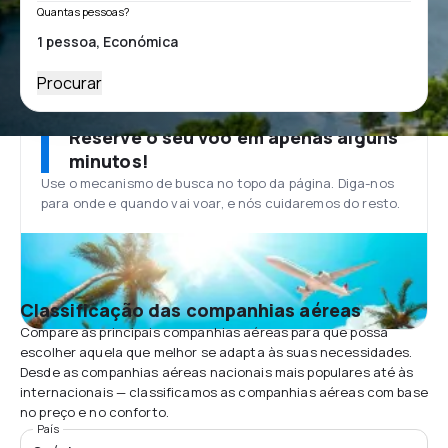
Quantas pessoas?
Procurar
Reserve o seu voo em apenas alguns
minutos!
Use o mecanismo de busca no topo da página. Diga-nos
para onde e quando vai voar, e nós cuidaremos do resto.
Classificação das companhias aéreas
Compare as principais companhias aéreas para que possa
escolher aquela que melhor se adapta às suas necessidades.
Desde as companhias aéreas nacionais mais populares até às
internacionais — classificamos as companhias aéreas com base
no preço e no conforto.
País