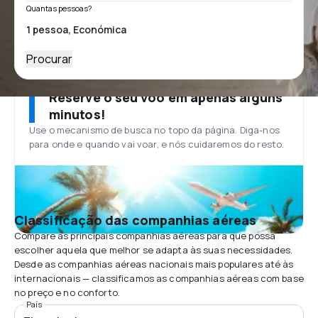
Quantas pessoas?
Procurar
Reserve o seu voo em apenas alguns
minutos!
Use o mecanismo de busca no topo da página. Diga-nos
para onde e quando vai voar, e nós cuidaremos do resto.
Classificação das companhias aéreas
Compare as principais companhias aéreas para que possa
escolher aquela que melhor se adapta às suas necessidades.
Desde as companhias aéreas nacionais mais populares até às
internacionais — classificamos as companhias aéreas com base
no preço e no conforto.
País