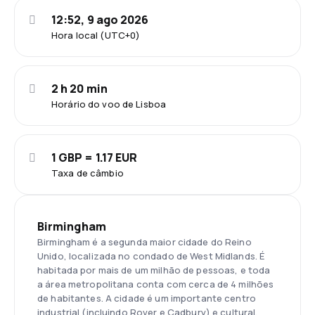
12:52, 9 ago 2026
Hora local (UTC+0)
2 h 20 min
Horário do voo de Lisboa
1 GBP = 1.17 EUR
Taxa de câmbio
Birmingham
Birmingham é a segunda maior cidade do Reino
Unido, localizada no condado de West Midlands. É
habitada por mais de um milhão de pessoas, e toda
a área metropolitana conta com cerca de 4 milhões
de habitantes. A cidade é um importante centro
industrial (incluindo Rover e Cadbury) e cultural,