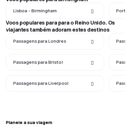
Lisboa - Birmingham
Porto 
Voos populares para para o Reino Unido. Os
viajantes também adoram estes destinos
Passagens para Londres
Passag
Passagens para Bristol
Passag
Passagens para Liverpool
Passag
Planeie a sua viagem