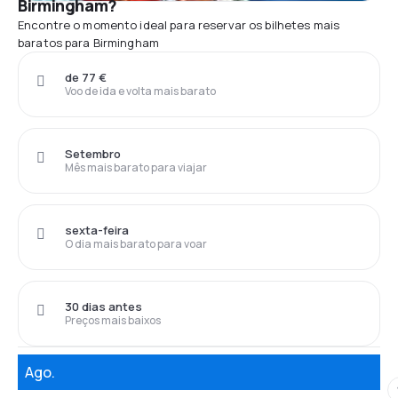
Birmingham?
Encontre o momento ideal para reservar os bilhetes mais
baratos para Birmingham
de 77 €
Voo de ida e volta mais barato
Setembro
Mês mais barato para viajar
sexta-feira
O dia mais barato para voar
30 dias antes
Preços mais baixos
Ago.