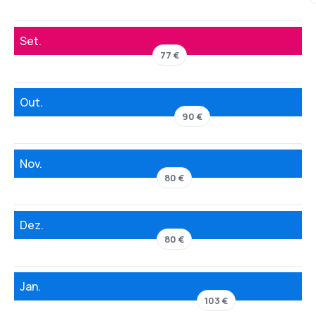
Set.
77 €
Out.
90 €
Nov.
80 €
Dez.
80 €
Jan.
103 €