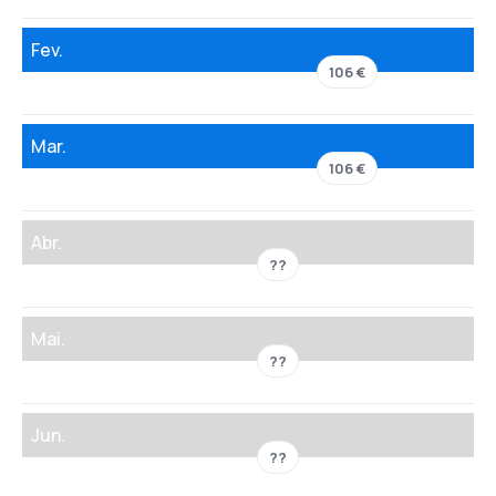
Fev.
106 €
Mar.
106 €
Abr.
??
Mai.
??
Jun.
??