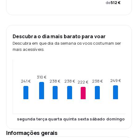
de
512 €
Descubra o dia mais barato para voar
Descubra em que dia da semana os voos costumam ser
mais acessíveis.
310 €
249 €
241 €
238 €
238 €
238 €
222 €
segunda
terça
quarta
quinta
sexta
sábado
domingo
Informações gerais