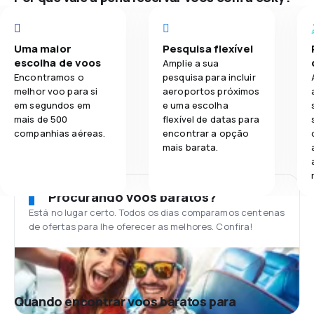
Uma maior
Pesquisa flexível
escolha de voos
Amplie a sua
Encontramos o
pesquisa para incluir
melhor voo para si
aeroportos próximos
em segundos em
e uma escolha
mais de 500
flexível de datas para
companhias aéreas.
encontrar a opção
mais barata.
Procurando voos baratos?
Está no lugar certo. Todos os dias comparamos centenas
de ofertas para lhe oferecer as melhores. Confira!
Quando encontrar voos baratos para