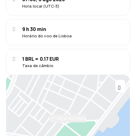
Hora local (UTC-3)
9 h 30 min
Horário do voo de Lisboa
1 BRL = 0.17 EUR
Taxa de câmbio
Veja no mapa