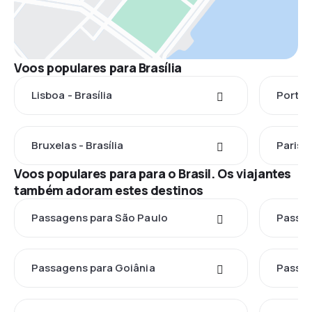
Voos populares para Brasília
Lisboa - Brasília
Porto -
Bruxelas - Brasília
Paris -
Voos populares para para o Brasil. Os viajantes
também adoram estes destinos
Passagens para São Paulo
Passag
Passagens para Goiânia
Passag