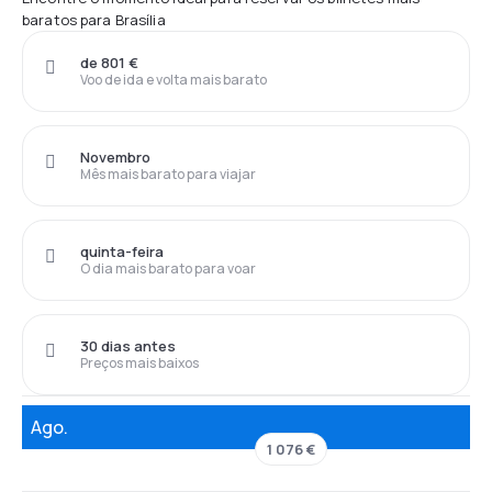
baratos para Brasília
de 801 €
Voo de ida e volta mais barato
Novembro
Mês mais barato para viajar
quinta-feira
O dia mais barato para voar
30 dias antes
Preços mais baixos
Ago.
1 076 €