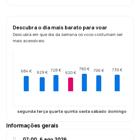
Descubra o dia mais barato para voar
Descubra em que dia da semana os voos costumam ser
mais acessíveis.
780 €
739 €
728 €
706 €
684 €
629 €
620 €
segunda
terça
quarta
quinta
sexta
sábado
domingo
Informações gerais
07:00, 6 ago 2026