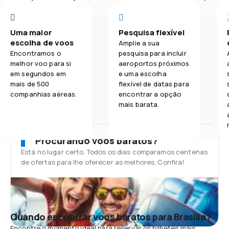
Uma maior
Pesquisa flexível
escolha de voos
Amplie a sua
Encontramos o
pesquisa para incluir
melhor voo para si
aeroportos próximos
em segundos em
e uma escolha
mais de 500
flexível de datas para
companhias aéreas.
encontrar a opção
mais barata.
Procurando voos baratos?
Está no lugar certo. Todos os dias comparamos centenas
de ofertas para lhe oferecer as melhores. Confira!
Quando encontrar voos baratos para Brasília?
Encontre o momento ideal para reservar os bilhetes mais