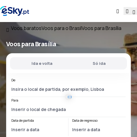
Voos baratos
Voos para o Brasil
Voos para Brasília
Voos para Brasília
Ida e volta
Só ida
De
Para
Data de partida
Data de regresso