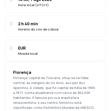
Hora local (UTC+1)
2 h 40 min
Horário do voo de Lisboa
EUR
Moeda local
Florença
Florença, capital da Toscana, situa-se na Itália
central, às margens do rio Arno, aos pés dos
Apeninos. A cidade, que foi capital da Itália de 1865
a 1871, conta atualmente com cerca de 362.000
habitantes. É famosa por sua arquitetura
renascentista, e seu centro histórico está
classificado como Patrimônio Mundial da UNESCO.