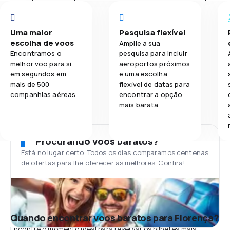
Uma maior
Pesquisa flexível
escolha de voos
Amplie a sua
Encontramos o
pesquisa para incluir
melhor voo para si
aeroportos próximos
em segundos em
e uma escolha
mais de 500
flexível de datas para
companhias aéreas.
encontrar a opção
mais barata.
Procurando voos baratos?
Está no lugar certo. Todos os dias comparamos centenas
de ofertas para lhe oferecer as melhores. Confira!
Quando encontrar voos baratos para Florença?
Encontre o momento ideal para reservar os bilhetes mais