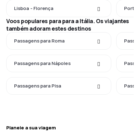
Lisboa - Florença
Porto 
Voos populares para para a Itália. Os viajantes
também adoram estes destinos
Passagens para Roma
Passag
Passagens para Nápoles
Passag
Passagens para Pisa
Passag
Planeie a sua viagem