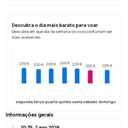
Descubra o dia mais barato para voar
Descubra em que dia da semana os voos costumam ser
mais acessíveis.
246 €
239 €
229 €
228 €
220 €
205 €
200 €
segunda
terça
quarta
quinta
sexta
sábado
domingo
Informações gerais
10:35, 7 ago 2026