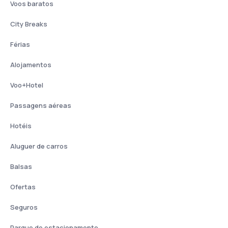
Voos baratos
City Breaks
Férias
Alojamentos
Voo+Hotel
Passagens aéreas
Hotéis
Aluguer de carros
Balsas
Ofertas
Seguros
Parque de estacionamento