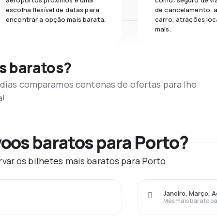
aeroportos próximos e uma
como: seguro de vi
escolha flexível de datas para
de cancelamento, a
encontrar a opção mais barata.
carro, atrações loc
mais.
s baratos?
s dias comparamos centenas de ofertas para lhe
a!
oos baratos para Porto?
var os bilhetes mais baratos para Porto
Janeiro, Março, 
Mês mais barato pa