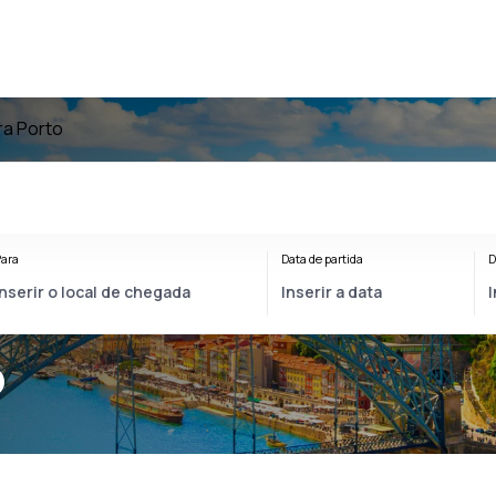
ra Porto
ara
Data de partida
D
o