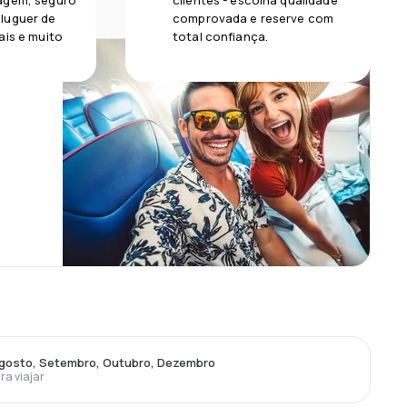
agem, seguro
clientes - escolha qualidade
luguer de
comprovada e reserve com
ais e muito
total confiança.
Agosto, Setembro, Outubro, Dezembro
ra viajar