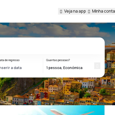
Veja na app
Minha conta
ata de regresso
Quantas pessoas?