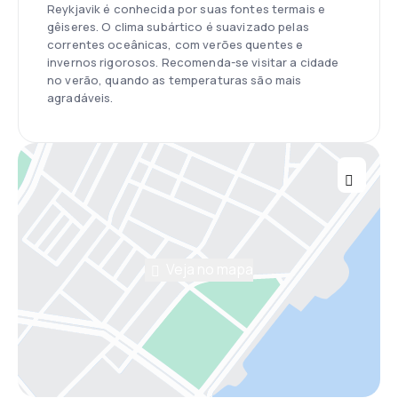
Reykjavik é conhecida por suas fontes termais e
gêiseres. O clima subártico é suavizado pelas
correntes oceânicas, com verões quentes e
invernos rigorosos. Recomenda-se visitar a cidade
no verão, quando as temperaturas são mais
agradáveis.
Veja no mapa