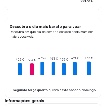
de
873 €
Descubra o dia mais barato para voar
Descubra em que dia da semana os voos costumam ser
mais acessíveis.
485 €
476 €
471 €
463 €
425 €
423 €
413 €
segunda
terça
quarta
quinta
sexta
sábado
domingo
Informações gerais