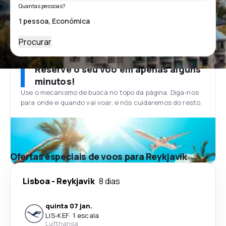
Quantas pessoas?
Procurar
Reserve o seu voo em apenas alguns
minutos!
Use o mecanismo de busca no topo da página. Diga-nos
para onde e quando vai voar, e nós cuidaremos do resto.
Ofertas especiais de voos para Reykjavik
Lisboa
-
Reykjavik
8 dias
quinta 07 jan.
LIS
-
KEF
·
1 escala
Lufthansa