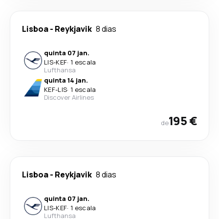
Lisboa
-
Reykjavik
8 dias
quinta 07 jan.
LIS
-
KEF
·
1 escala
Lufthansa
quinta 14 jan.
KEF
-
LIS
·
1 escala
Discover Airlines
195 €
de
Lisboa
-
Reykjavik
8 dias
quinta 07 jan.
LIS
-
KEF
·
1 escala
Lufthansa