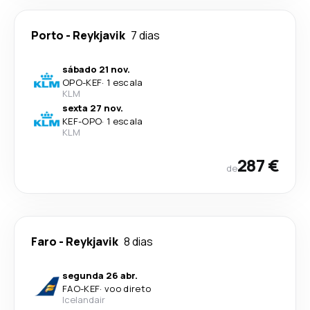
Porto
-
Reykjavik
7 dias
sábado 21 nov.
OPO
-
KEF
·
1 escala
KLM
sexta 27 nov.
KEF
-
OPO
·
1 escala
KLM
287 €
de
Faro
-
Reykjavik
8 dias
segunda 26 abr.
FAO
-
KEF
·
voo direto
Icelandair