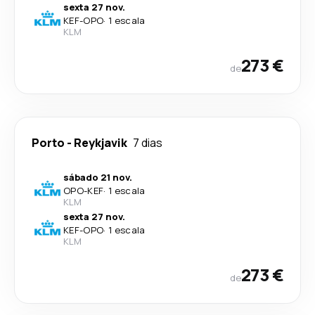
sexta 27 nov.
KEF
-
OPO
·
1 escala
KLM
273 €
de
Porto
-
Reykjavik
7 dias
sábado 21 nov.
OPO
-
KEF
·
1 escala
KLM
sexta 27 nov.
KEF
-
OPO
·
1 escala
KLM
273 €
de