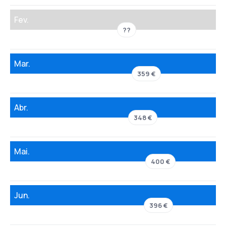
Fev.
??
Mar.
359 €
Abr.
348 €
Mai.
400 €
Jun.
396 €