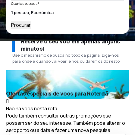
Quantas pessoas?
Procurar
Reserve o seu voo em apenas alguns
minutos!
Use o mecanismo de busca no topo da página. Diga-nos
para onde e quando vai voar, e nós cuidaremos do resto.
Ofertas especiais de voos para Roterdã
Não há voos nesta rota
Pode também consultar outras promoções que
possam ser do seu interesse. Também pode alterar o
aeroporto ou a data e fazer uma nova pesquisa.