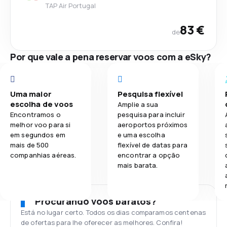
TAP Air Portugal
83 €
de
Por que vale a pena reservar voos com a eSky?
Uma maior
Pesquisa flexível
escolha de voos
Amplie a sua
Encontramos o
pesquisa para incluir
melhor voo para si
aeroportos próximos
em segundos em
e uma escolha
mais de 500
flexível de datas para
companhias aéreas.
encontrar a opção
mais barata.
Procurando voos baratos?
Está no lugar certo. Todos os dias comparamos centenas
de ofertas para lhe oferecer as melhores. Confira!