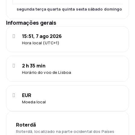
segunda
terça
quarta
quinta
sexta
sábado
domingo
Informações gerais
15:51, 7 ago 2026
Hora local (UTC+1)
2 h 35 min
Horário do voo de Lisboa
EUR
Moeda local
Roterdã
Roterdã, localizado na parte ocidental dos Países