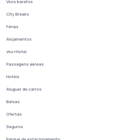
Voos baratos
City Breaks
Férias
Alojamentos
Voo+Hotel
Passagens aéreas
Hotéis
Aluguer de carros
Balsas
Ofertas
Seguros
Parque de estacionamento