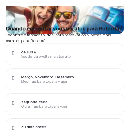
Quando encontrar voos baratos para Roterdã?
Encontre o momento ideal para reservar os bilhetes mais
baratos para Roterdã
de 108 €
Voo de ida e volta mais barato
Março, Novembro, Dezembro
Mês mais barato para viajar
segunda-feira
O dia mais barato para voar
30 dias antes