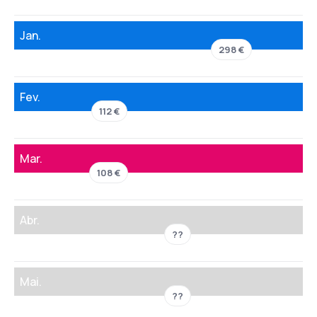
Jan.
298 €
Fev.
112 €
Mar.
108 €
Abr.
??
Mai.
??