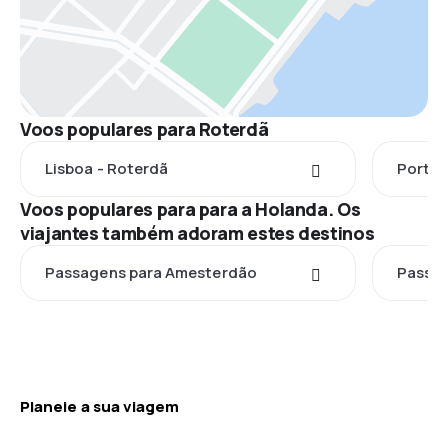
Voos populares para Roterdã
Lisboa - Roterdã
Porto 
Voos populares para para a Holanda. Os
viajantes também adoram estes destinos
Passagens para Amesterdão
Passag
Planeie a sua viagem